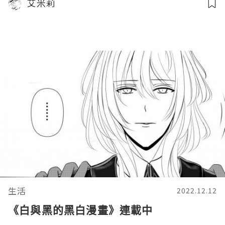
艾米莉
生活
2022.12.12
《白與黑的黑白漫畫》連載中