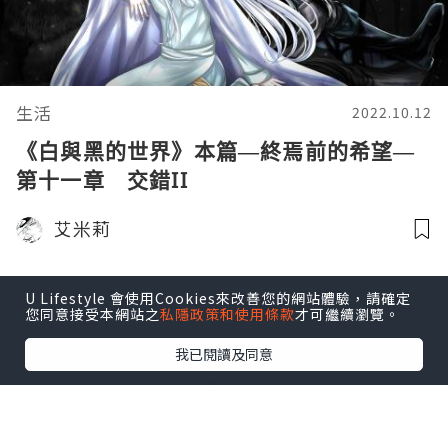
生活
2022.10.12
《白與黑的世界》本篇—終焉前的希望—
第十一章 交錯II
艾米莉
U Lifestyle 會使用Cookies來改善您的網站體驗，請確定
您同意接受本網站之
私隱政策和使用條款
才可繼續瀏覽。
我已閱讀及同意