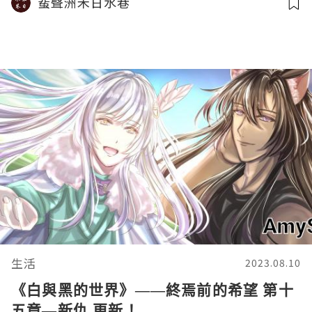
蜚聲洲禾日水巷
生活
2023.08.10
《白與黑的世界》——終焉前的希望 第十
五章—新仇 更新！