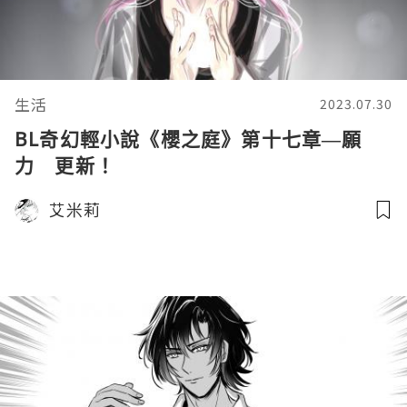
生活
2023.07.30
BL奇幻輕小說《櫻之庭》第十七章—願
力 更新！
艾米莉