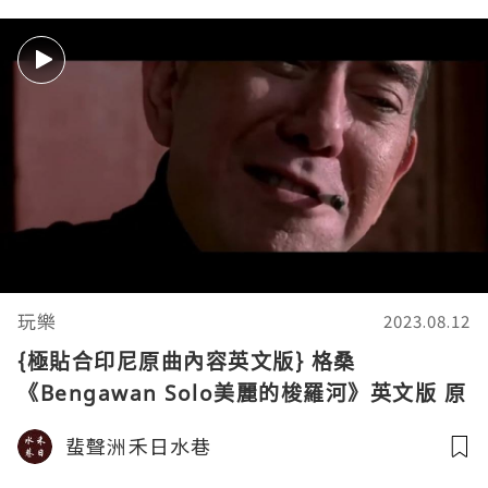
玩樂
2023.08.12
{極貼合印尼原曲內容英文版} 格桑
《Bengawan Solo美麗的梭羅河》英文版 原
創歌詞 INDONESIA FOLK SONG ENGLISH
蜚聲洲禾日水巷
VERSION 姜文電影 太陽照常升起插曲