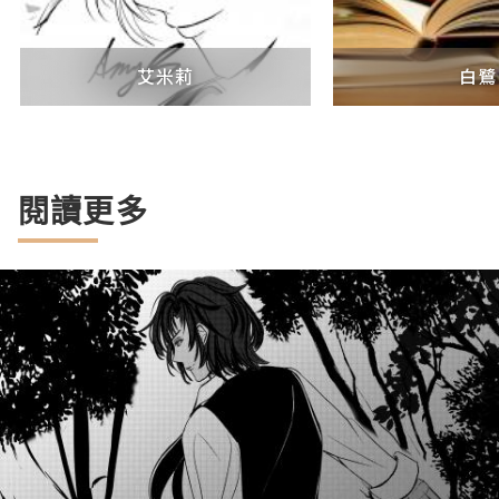
艾米莉
白鷺
閱讀更多