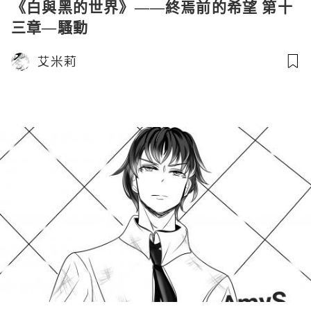
《白與黑的世界》——終焉前的希望 第十
三章—騷動
艾米莉