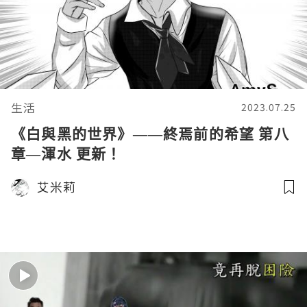
生活
2023.07.25
《白與黑的世界》——終焉前的希望 第八
章—渾水 更新！
艾米莉