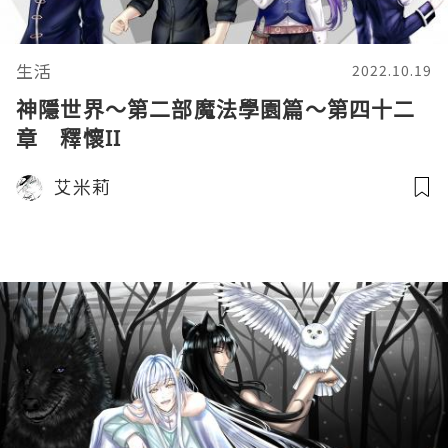
生活
2022.10.19
神隱世界～第二部魔法學園篇～第四十二
章 釋懷II
艾米莉