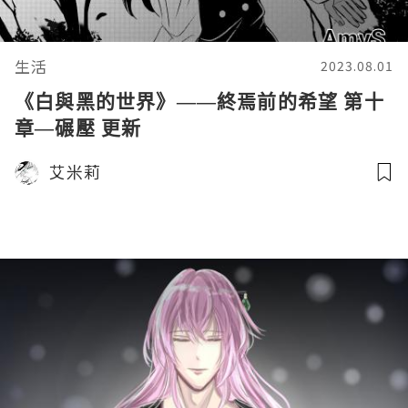
生活
2023.08.01
《白與黑的世界》——終焉前的希望 第十
章—碾壓 更新
艾米莉