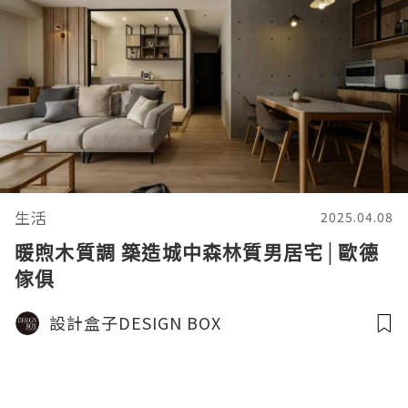
生活
2025.04.08
暖煦木質調 築造城中森林質男居宅│歐德
傢俱
設計盒子DESIGN BOX