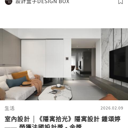
設計盒子DESIGN BOX
生活
2026.02.09
室內設計 │《隱寓拾光》隱寓設計 鍾頌婷
—— 榮獲法國設計獎 - 金獎