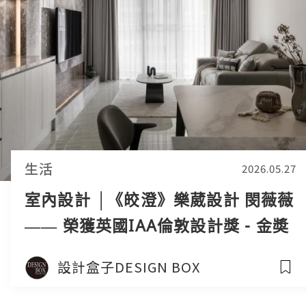
生活
2026.05.27
室內設計 │《皎澄》樂葳設計 閔薇薇
—— 榮獲英國IAA倫敦設計獎 - 金奬
設計盒子DESIGN BOX