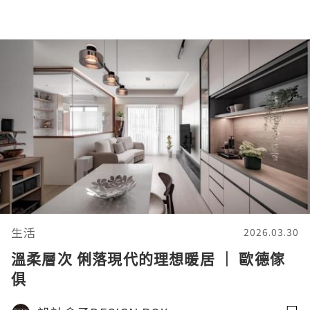
生活
2026.03.30
溫柔層次 俐落現代的理想暖居 ｜ 歐德傢
俱