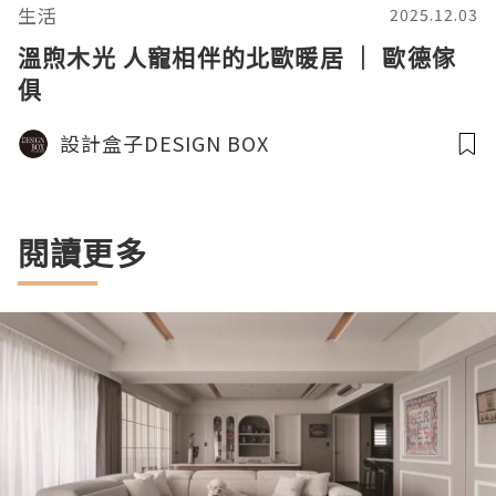
生活
2025.12.03
溫煦木光 人寵相伴的北歐暖居 ｜ 歐德傢
俱
設計盒子DESIGN BOX
閱讀更多