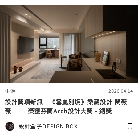
生活
2026.04.14
設計獎項新訊 │《雲嵐別境》樂葳設計 閔薇
薇 —— 榮獲芬蘭Arch設計大獎 - 銅獎
設計盒子DESIGN BOX