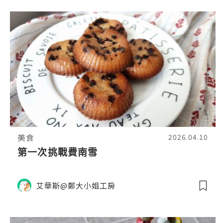
美食
2026.04.10
第一次挑戰費南雪
艾華斯@鄭大小姐工房