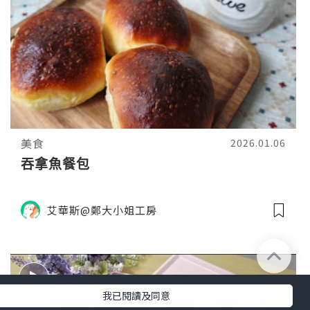
美食
2026.01.06
吞拿魚餐包
艾華斯@鄭大小姐工房
我已閱讀及同意