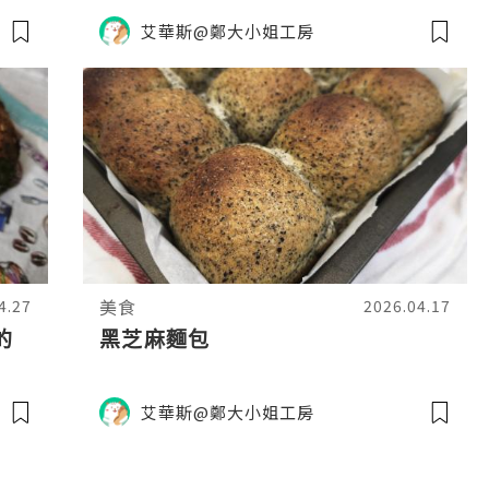
艾華斯@鄭大小姐工房
美食
4.27
2026.04.17
的
黑芝麻麵包
艾華斯@鄭大小姐工房