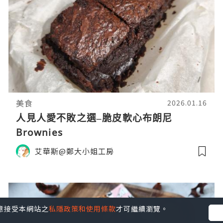
美食
2026.01.16
人見人愛不敗之選–脆皮軟心布朗尼
Brownies
艾華斯@鄭大小姐工房
您同意接受本網站之
私隱政策和使用條款
才可繼續瀏覽。