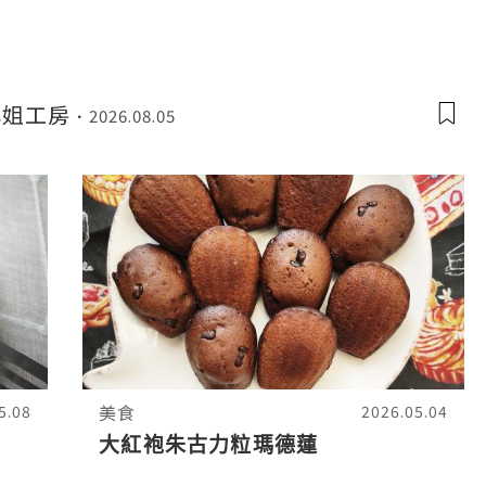
. 將麵糊倒入蛋
小姐工房
2026.08.05
美食
5.08
2026.05.04
大紅袍朱古力粒瑪德蓮