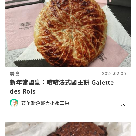
美食
2026.02.05
新年當國皇：嚐嚐法式國王餅 Galette
des Rois
艾華斯@鄭大小姐工房