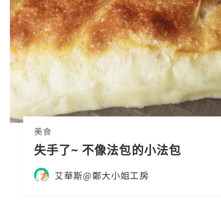
美食
失手了~ 不像法包的小法包
艾華斯@鄭大小姐工房