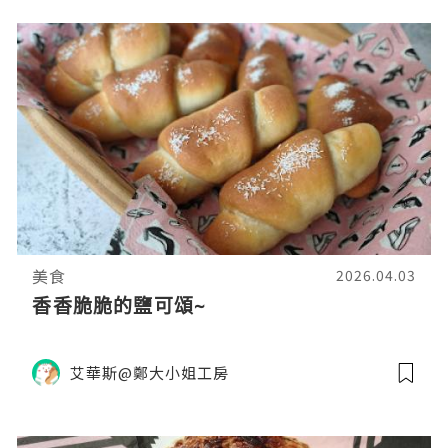
美食
2026.04.03
香香脆脆的鹽可頌~
艾華斯@鄭大小姐工房