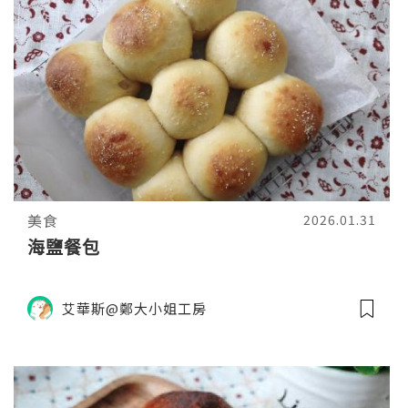
美食
2026.01.31
海鹽餐包
艾華斯@鄭大小姐工房