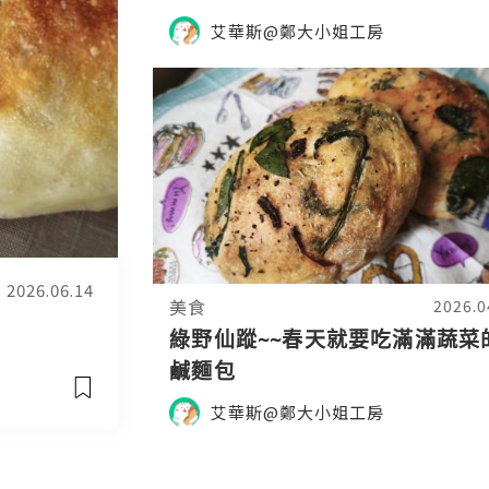
艾華斯@鄭大小姐工房
2026.06.14
美食
2026.0
綠野仙蹤~~春天就要吃滿滿蔬菜
鹹麵包
艾華斯@鄭大小姐工房