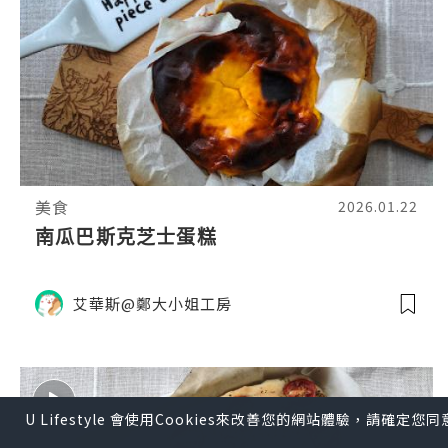
美食
2026.01.22
南瓜巴斯克芝士蛋糕
艾華斯@鄭大小姐工房
U Lifestyle 會使用Cookies來改善您的網站體驗，請確定