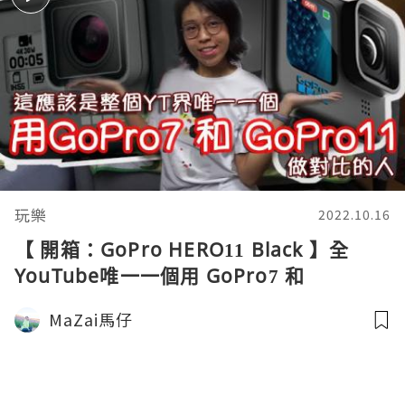
玩樂
2022.10.16
【 開箱：GoPro HERO11 Black 】全
YouTube唯一一個用 GoPro7 和
GoPro11 作對比 。到底GoPro11好用還
MaZai馬仔
是不好用。GoPro11試用影片