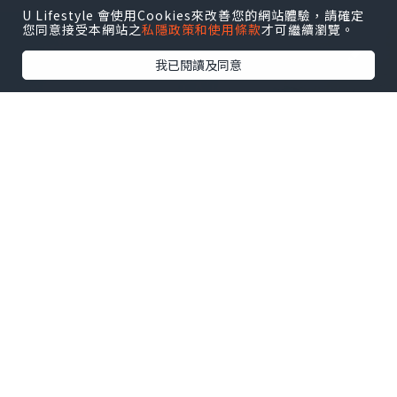
U Lifestyle 會使用Cookies來改善您的網站體驗，請確定
您同意接受本網站之
私隱政策和使用條款
才可繼續瀏覽。
我已閱讀及同意
玩樂
2022.08.17
[玩樂誌] 香港海洋都有意想不到咁靚 本地
玩水地點介紹
y.ylifestyles