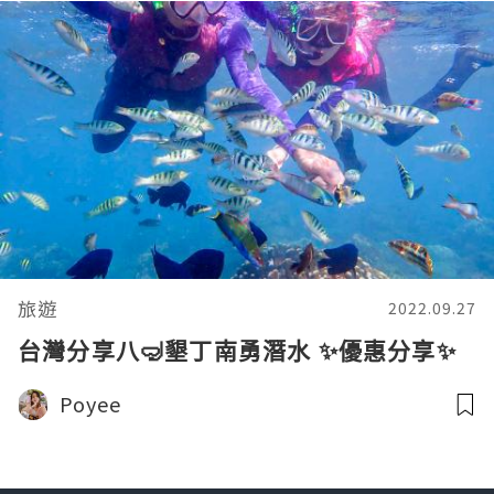
旅遊
2022.09.27
台灣分享八🤿墾丁南勇潛水 ✨優惠分享✨
Poyee