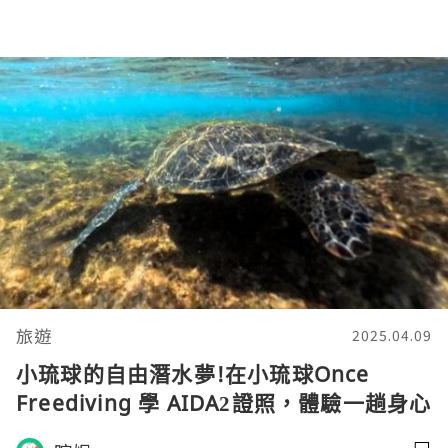
旅遊
2025.04.09
小琉球的自由潛水夢!在小琉球Once
Freediving 學 AIDA2證照，體驗一趟身心
靈療癒旅程