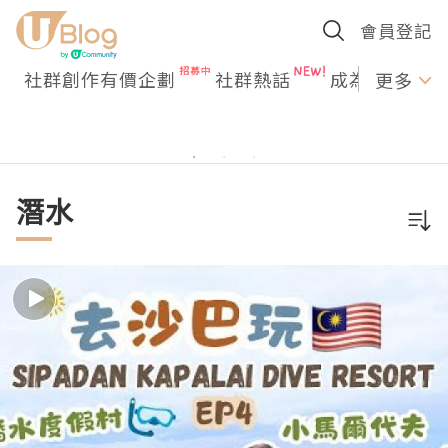
會員登記
社群創作有價企劃
社群熱話
成為U Creato
更多
潛水