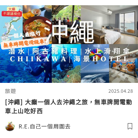
旅遊
2025.04.28
[沖繩] 大癲一個人去沖繩之旅，無車牌開電動
車上山吃好西
R.E.自己一個周圍去