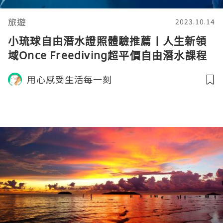
旅遊
2023.10.14
小琉球自由潛水證照體驗推薦〡人生新領
域Once Freediving超平價自由潛水課程
物超所值〡小琉球自由潛水課程費用分享
用心感受生活每一刻