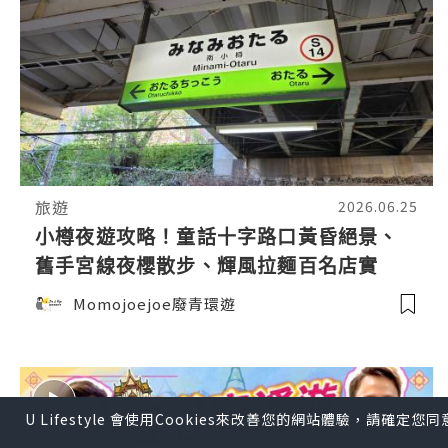
旅遊
2026.06.25
小樽夜遊攻略！童話十字路口黃昏絕景、
舊手宮線夜櫻散步、輝風拉麵百名店實
測，照住玩就啱！
Momojoejoe廢青環遊
U Lifestyle 會使用Cookies來改善您的網站體驗，請確定