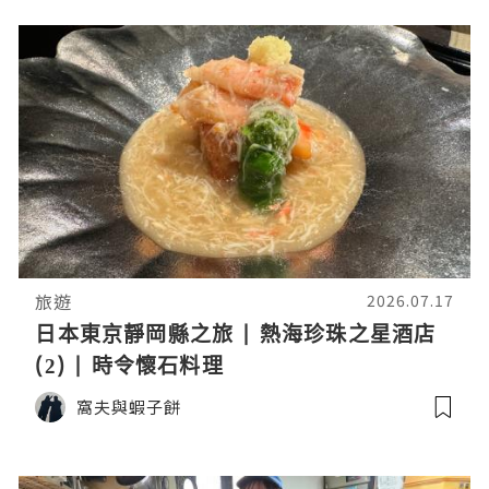
旅遊
2026.07.17
日本東京靜岡縣之旅 | 熱海珍珠之星酒店
(2) | 時令懷石料理
窩夫與蝦子餅