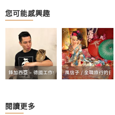
您可能感興趣
鋒加西亞 – 德國工作假期後的世界流浪
風信子 / 全職旅行的
閱讀更多