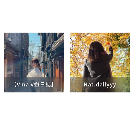
日本人妻
【Vina V遊日誌】
Nat.dailyyy