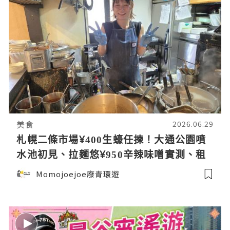
美食
2026.06.29
札幌二條市場¥400生蠔任揀！大通公園噴
水池初見、拉麵悠¥950辛辣味噌實測、租
車自駕旭川攻略！
Momojoejoe廢青環遊