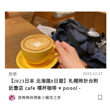
旅遊
2023.12.27
【2023日本 北海道8日遊】札幌時計台附
近書店 cafe 嘆杯咖啡 ♥ poool -
Espresso&Work-
儍媽媽與兩隻小魔怪之家