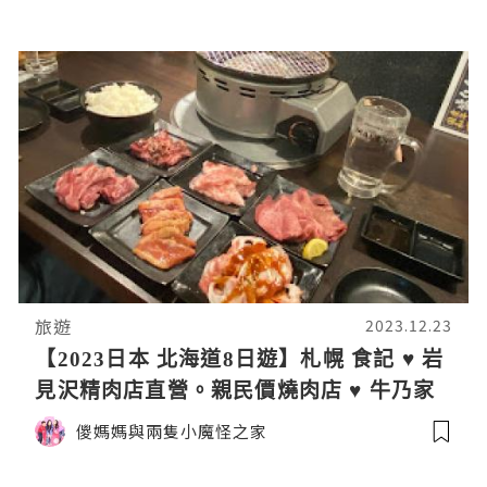
旅遊
2023.12.23
【2023日本 北海道8日遊】札幌 食記 ♥ 岩
見沢精肉店直營。親民價燒肉店 ♥ 牛乃家
儍媽媽與兩隻小魔怪之家