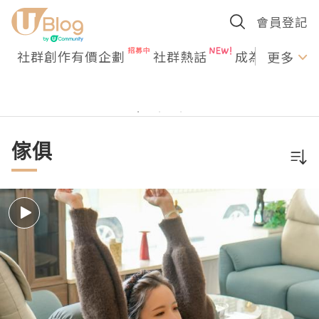
會員登記
社群創作有價企劃
社群熱話
成為U Creato
更多
傢俱