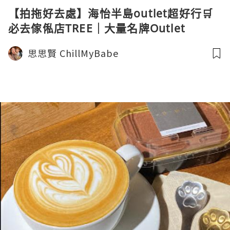
【拍拖好去處】海怡半島outlet超好行🛒
必去傢俬店TREE｜大量名牌Outlet
LOEWE YSL CHLOE
思思賢 ChillMyBabe