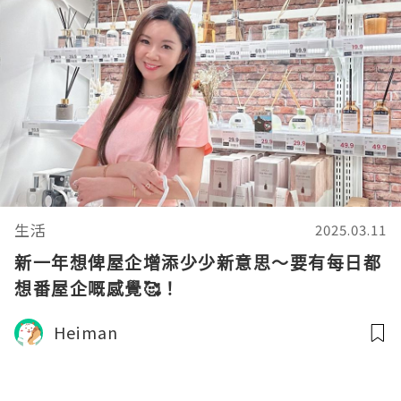
生活
2025.03.11
新一年想俾屋企增添少少新意思～要有每日都
想番屋企嘅感覺🥰！
Heiman