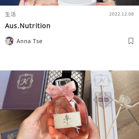
生活
2022.12.08
Aus.Nutrition
Anna Tse