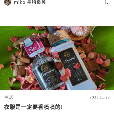
miko 長崎良美
生活
2023.11.28
衣服是一定要香噴噴的!