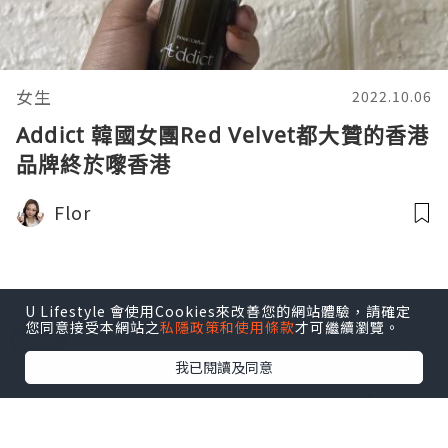
女生
2022.10.06
Addict 韓國女團Red Velvet都大贊的香港
品牌終於嚟香港
Flor
U Lifestyle 會使用Cookies來改善您的網站體驗，請確定
您同意接受本網站之
私隱政策和使用條款
才可繼續瀏覽。
我已閱讀及同意