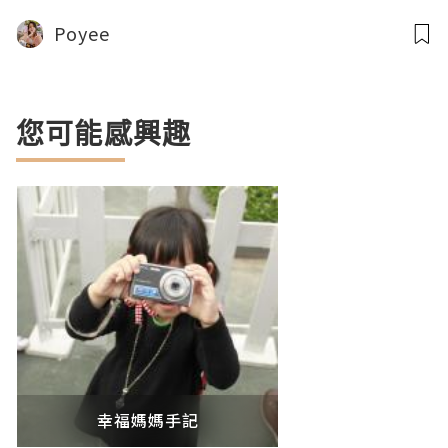
Poyee
您可能感興趣
幸福媽媽手記