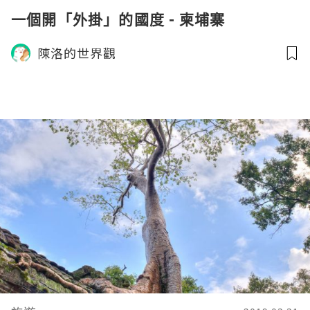
一個開「外掛」的國度 - 柬埔寨
陳洛的世界觀