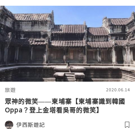
旅遊
2020.06.14
眾神的微笑——柬埔寨【柬埔寨識到韓國
Oppa？登上金塔看吳哥的微笑】
伊西斯遊記