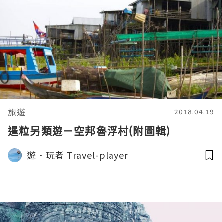
旅遊
2018.04.19
暹粒另類遊－空邦魯浮村(附圖輯)
遊．玩者 Travel-player