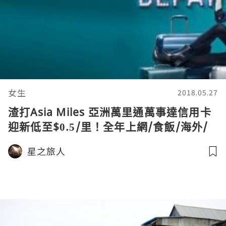
女生
2018.05.27
渣打Asia Miles 亞洲萬里通萬事達信用卡
迎新低至$0.5/里！全年上網/食飯/海外/
支付寶$4/里！
星之旅人