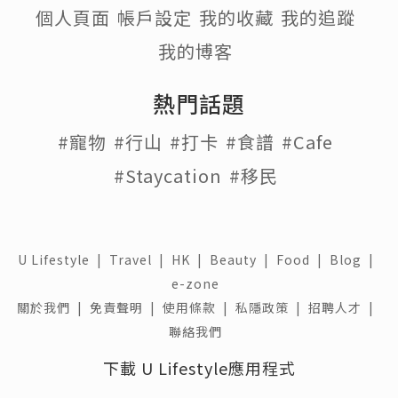
個人頁面
帳戶設定
我的收藏
我的追蹤
我的博客
熱門話題
#寵物
#行山
#打卡
#食譜
#Cafe
#Staycation
#移民
U Lifestyle
|
Travel
|
HK
|
Beauty
|
Food
|
Blog
|
e-zone
關於我們 |
免責聲明 |
使用條款 |
私隱政策 |
招聘人才 |
聯絡我們
下載 U Lifestyle應用程式