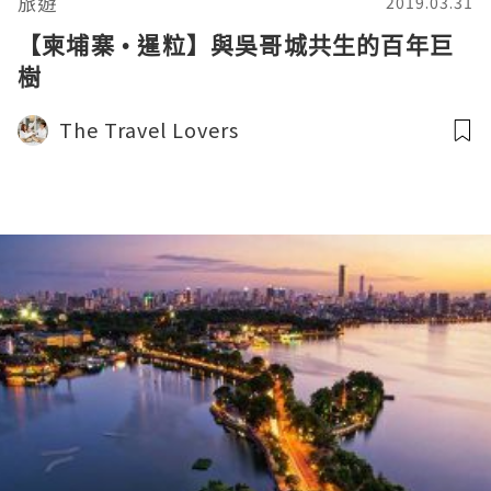
旅遊
2019.03.31
【柬埔寨 • 暹粒】與吳哥城共生的百年巨
樹
The Travel Lovers