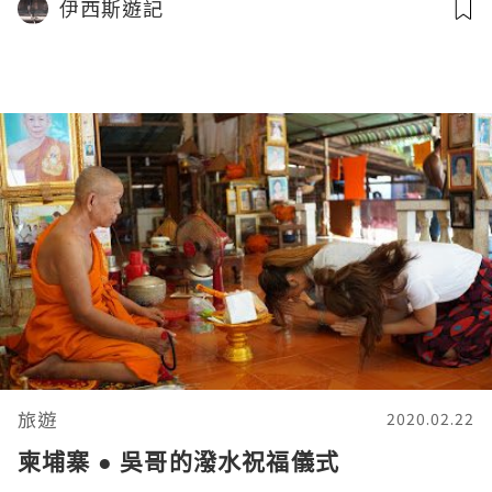
伊西斯遊記
旅遊
2020.02.22
柬埔寨 ● 吳哥的潑水祝福儀式