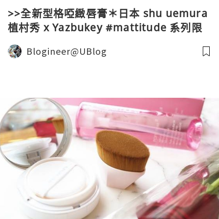
>>全新型格啞緻唇膏＊日本 shu uemura
植村秀 x Yazbukey #mattitude 系列限
量版唇膏
Blogineer@UBlog