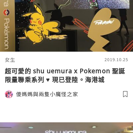
女生
2019.10.25
超可愛的 shu uemura x Pokemon 聖誕
限量聯乘系列 ♥ 現已登陸。海港城
Facesss Pop Up Store
儍媽媽與兩隻小魔怪之家