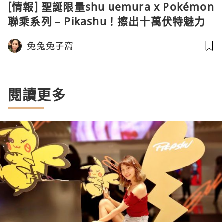
[情報] 聖誕限量shu uemura x Pokémon
聯乘系列 – Pikashu！擦出十萬伏特魅力
兔兔兔子窩
閱讀更多