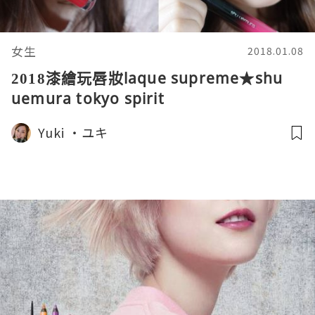
女生
2018.01.08
2018漆繪玩唇妝laque supreme★shu
uemura tokyo spirit
Yuki ‧ユキ