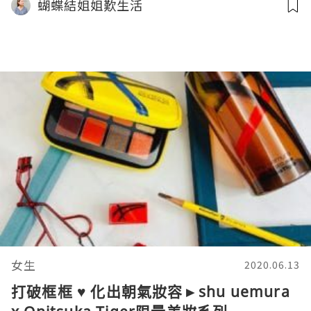
蝴蝶結姐姐歎生活
女生
2020.06.13
打破框框 ♥ 化出朝氣妝容►shu uemura