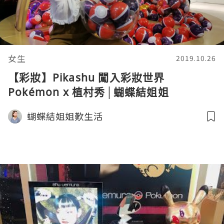
女生
2019.10.26
【彩妝】Pikashu 闖入彩妝世界
Pokémon x 植村秀│蝴蝶結姐姐
蝴蝶結姐姐歎生活