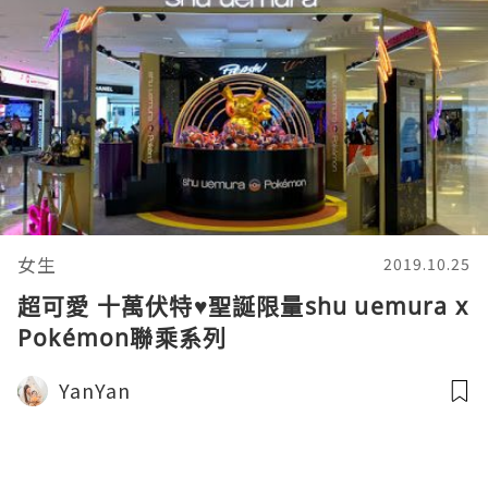
女生
2019.10.25
超可愛 十萬伏特♥聖誕限量shu uemura x
Pokémon聯乘系列
YanYan