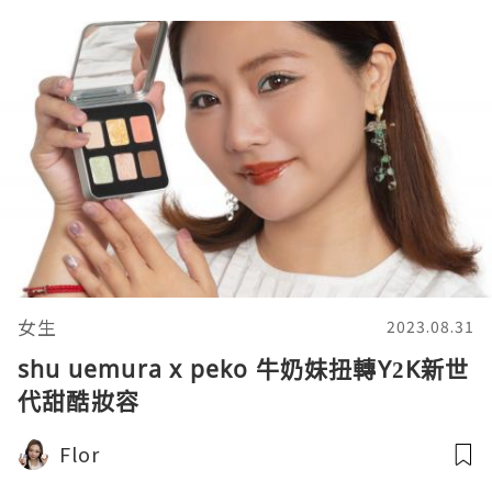
女生
2023.08.31
shu uemura x peko 牛奶妹扭轉Y2K新世
代甜酷妝容
Flor