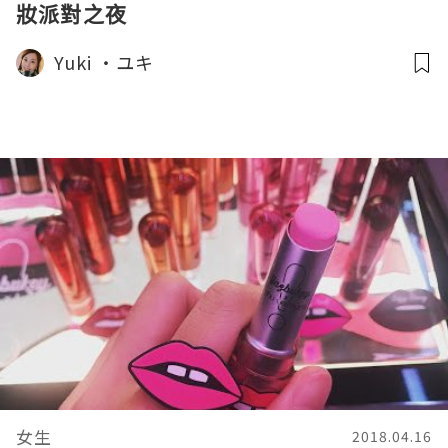
妝派對之夜
Yuki ‧ユキ
女生
2018.04.16