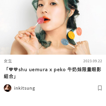
女生
2023.09.22
「💚💛shu uemura x peko 牛奶妹限量眼影
組合」
inkitsung