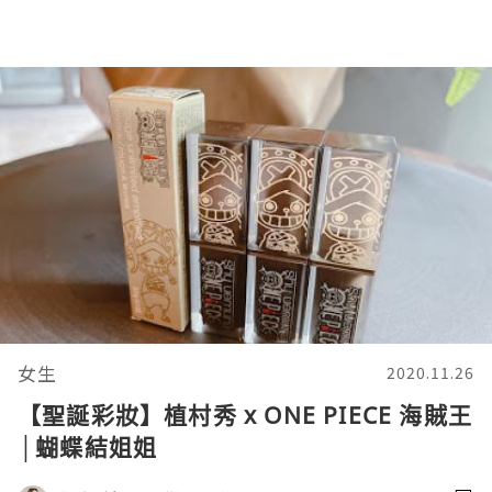
女生
2020.11.26
【聖誕彩妝】植村秀 x ONE PIECE 海賊王
│蝴蝶結姐姐