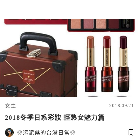
女生
2018.09.21
2018冬季日系彩妝 輕熟女魅力篇
❀污泥桑的台港日常❀