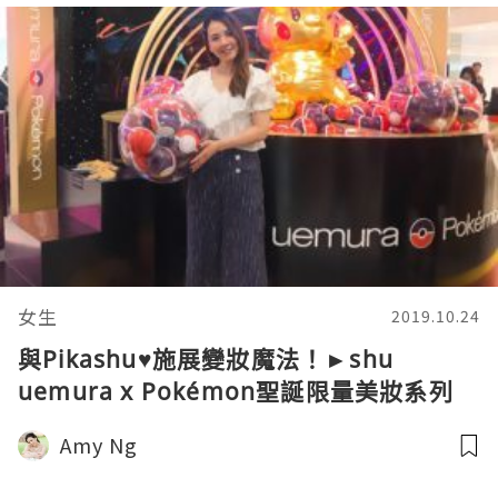
女生
2019.10.24
與Pikashu♥施展變妝魔法！►shu
uemura x Pokémon聖誕限量美妝系列
Amy Ng