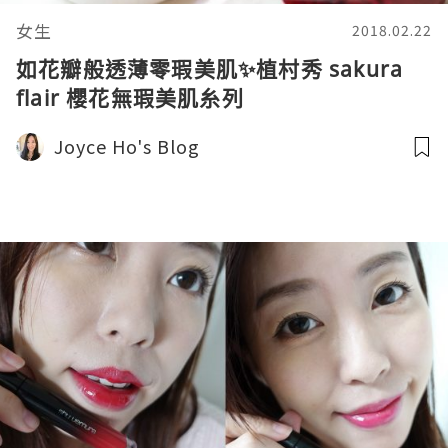
女生
2018.02.22
如花瓣般透薄零瑕美肌✨植村秀 sakura
flair 櫻花無瑕美肌糸列
Joyce Ho's Blog