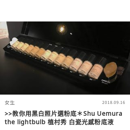
女生
2018.09.16
>>教你用黑白照片選粉底＊Shu Uemura
the lightbulb 植村秀 白瓷光感粉底液