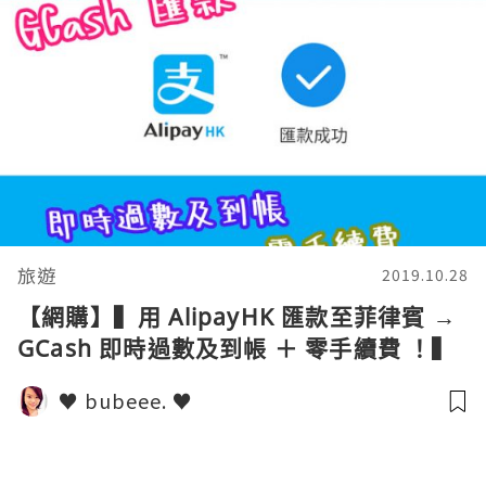
旅遊
2019.10.28
【網購】▍用 AlipayHK 匯款至菲律賓 →
GCash 即時過數及到帳 ＋ 零手續費 ！▍
♥ bubeee. ♥