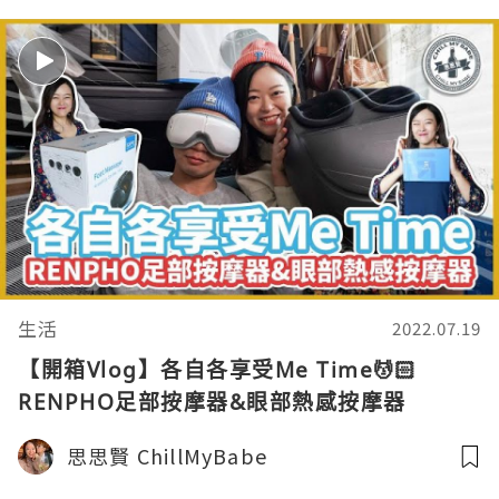
生活
2022.07.19
【開箱Vlog】各自各享受Me Time💆🏻
RENPHO足部按摩器&眼部熱感按摩器
思思賢 ChillMyBabe