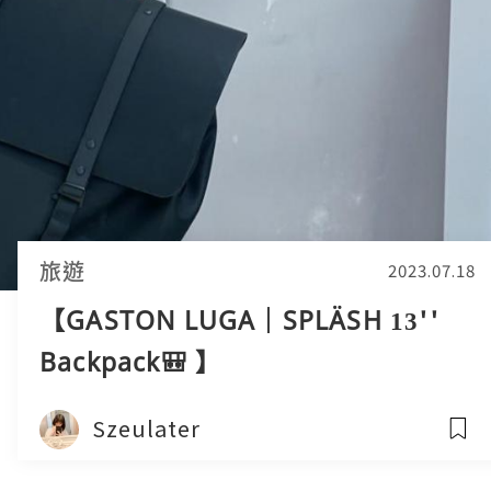
旅遊
2023.07.18
【GASTON LUGA｜SPLÄSH 13''
Backpack🎒 】
Szeulater