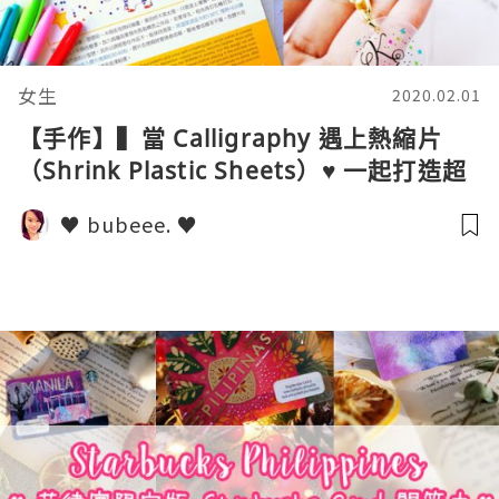
女生
2020.02.01
【手作】▍當 Calligraphy 遇上熱縮片
（Shrink Plastic Sheets）♥ 一起打造超
有心思的禮物吧！▍
♥ bubeee. ♥