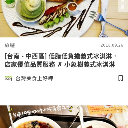
旅遊
2018.09.26
[台南 - 中西區] 低脂低負擔義式冰淇淋．
店家優值品質服務 ✗ 小象樹義式冰淇淋
台灣美食上好呷