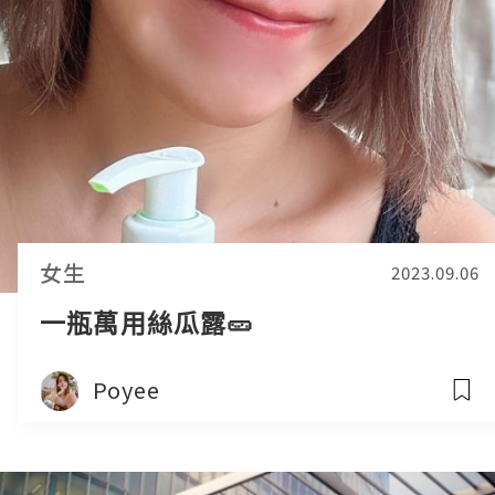
女生
2023.09.06
一瓶萬用絲瓜露🥒
Poyee