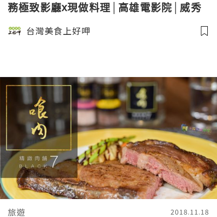
務極致影廳x現做料理│高雄電影院│威秀
影城．桑尼瘦不了
台灣美食上好呷
旅遊
2018.11.18