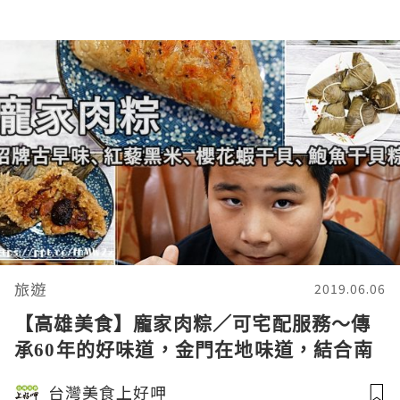
旅遊
2019.06.06
【高雄美食】龐家肉粽／可宅配服務～傳
承60年的好味道，金門在地味道，結合南
部粽、北部粽的優點，料多實在又美味
台灣美食上好呷