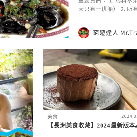
重要資訊： 1. 馬料
天只有一班船） 2. 
窮遊達人 Mr.Tra
美食
2024.0
【長洲美食收藏】2024最新版本