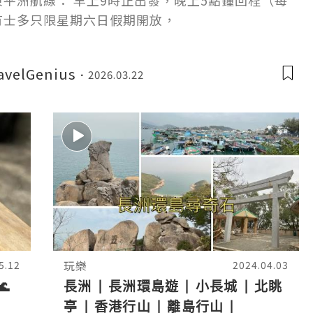
水東平洲航線： 早上9時正出發，晚上5點鐘回程（每
所有士多只限星期六日假期開放，
velGenius
2026.03.22
玩樂
5.12
2024.04.03

長洲 | 長洲環島遊 | 小長城 | 北眺
亭 | 香港行山 | 離島行山 |