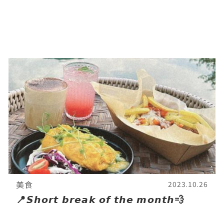
美食
2023.10.26
📍𝙎𝙝𝙤𝙧𝙩 𝙗𝙧𝙚𝙖𝙠 𝙤𝙛 𝙩𝙝𝙚 𝙢𝙤𝙣𝙩𝙝💨