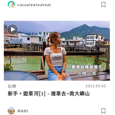
casualeateateat
玩樂
2023.05.05
新手。遊車河[3] - 揸車去~南大嶼山
MANI