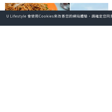
U Lifestyle 會使用Cookies來改善您的網站體驗，請確定
玩樂
2023.02.10
【本地遊】長洲一日遊｜舊式茶餐廳、長
洲家樂徑觀景台和打卡茶飲店
KEEP MY FAITH