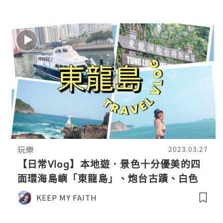
玩樂
2023.03.27
【日常Vlog】本地遊．景色十分優美的四
面環海島嶼「東龍島」、炮台古蹟、白色
燈塔
KEEP MY FAITH