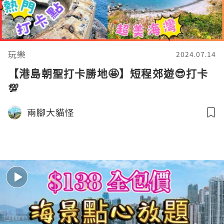
玩樂
2024.07.14
【港島朝聖打卡勝地🤩】短程郊遊😎打卡
💯
兩腳大貓怪