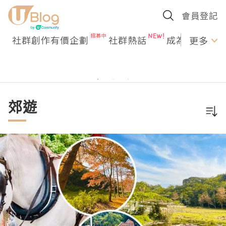
會員登記
社群創作有價企劃
社群熱話
成為U Creato
更多
郊遊