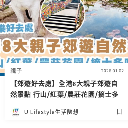
親子
2026.01.02
【郊遊好去處】全港8大親子郊遊自
然景點 行山/紅葉/農莊花園/摘士多
啤梨
U Lifestyle生活隨想