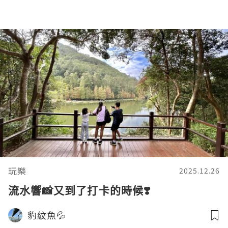
玩樂
2025.12.26
流水響📸又到了打卡的時候❣️
豹紋魚💦