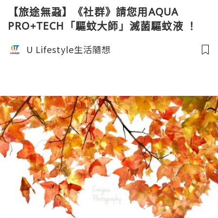
【旅途無蝨】《社群》請您用AQUA
PRO+TECH「驅蚊大師」滅菌驅蚊液 ！
U Lifestyle生活隨想