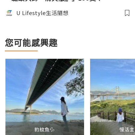
U Lifestyle生活隨想
您可能感興趣
豹紋魚💦
慢活主