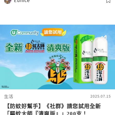
Eunice
生活
2025.07.15
【防蚊好幫手】《社群》請您試用全新
「驅蚊大師『清爽版』」200支！