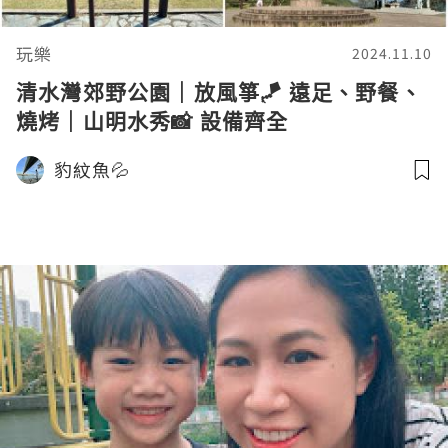
玩樂
2024.11.10
清水灣郊野公園｜放風箏🪁 遠足、野餐、
燒烤｜山明水秀📸 設備齊全
豹紋魚💦