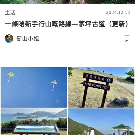
生活
2024.12.18
一條啱新手行山嘅路線—茅坪古道（更新)
衝山小姐