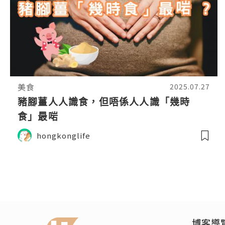
美食
2025.07.27
豬腳薑人人識食，但唔係人人識「幾時
食」最啱
hongkonglife
博客導