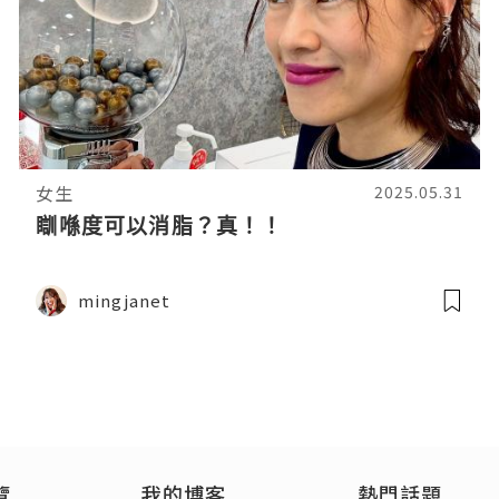
女生
2025.05.31
瞓喺度可以消脂？真！！
mingjanet
覽
我的博客
熱門話題