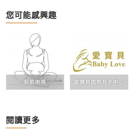
您可能感興趣
鬆筋喇媽
愛寶貝國際月子中心
閱讀更多