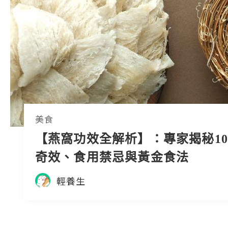
美食
【燕窩功效全解析】：專家揭秘1
奇效、食用禁忌與黃金食法
輕養生