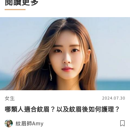
閱讀更多
女生
2024.07.30
哪類人適合紋眉？以及紋眉後如何護理？
紋眉師Amy