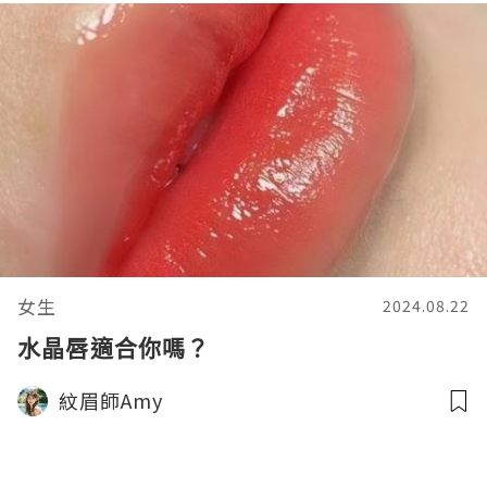
女生
2024.08.22
水晶唇適合你嗎？
紋眉師Amy