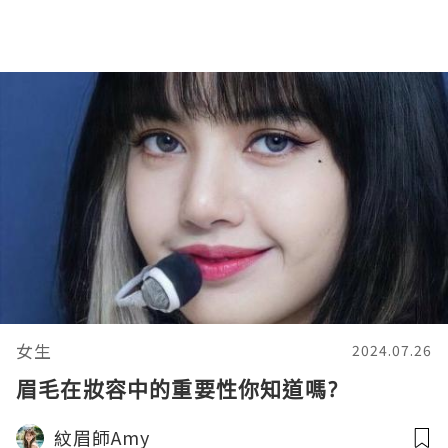
女生
2024.07.26
眉毛在妝容中的重要性你知道嗎?
紋眉師Amy