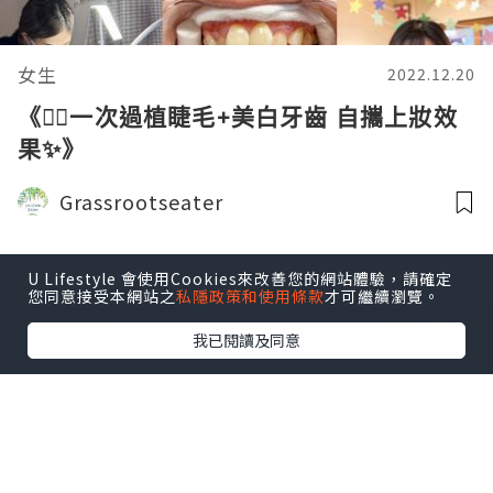
女生
2022.12.20
《❤️‍🔥一次過植睫毛+美白牙齒 自攜上妝效
果✨》
Grassrootseater
U Lifestyle 會使用Cookies來改善您的網站體驗，請確定
您同意接受本網站之
私隱政策和使用條款
才可繼續瀏覽。
我已閱讀及同意