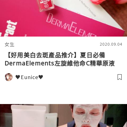
女生
2020.09.04
【好用美白去斑產品推介】夏日必備
DermaElements左旋維他命C精華原液
♥Eunice♥