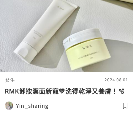
女生
2024.08.01
RMK卸妝潔面新寵💛洗得乾淨又養膚！🫧
Yin_sharing