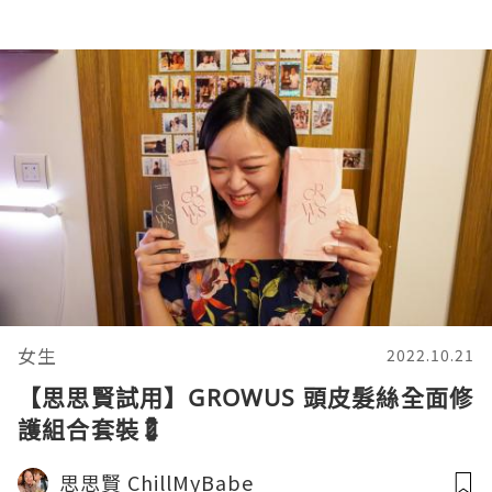
女生
2022.10.21
【思思賢試用】GROWUS 頭皮髮絲全面修
護組合套裝💈
思思賢 ChillMyBabe