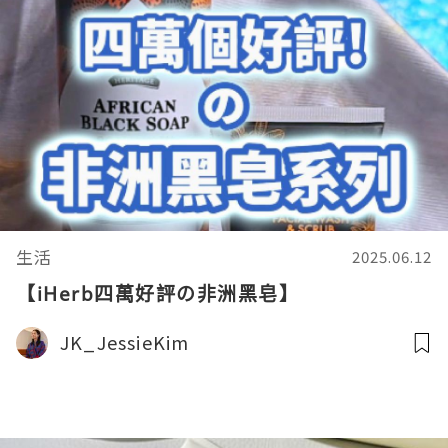
生活
2025.06.12
【iHerb四萬好評の非洲黑皂】
JK_JessieKim