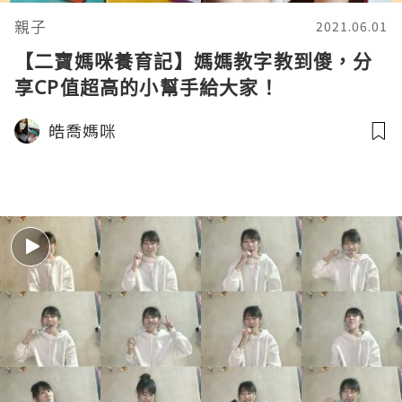
親子
2021.06.01
【二寶媽咪養育記】媽媽教字教到傻，分
享CP值超高的小幫手給大家！
皓喬媽咪