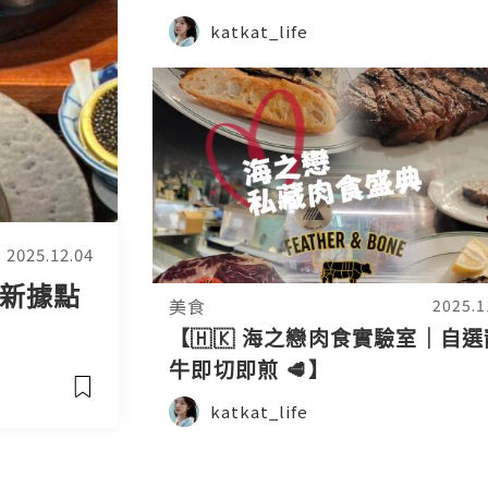
katkat_life
2025.12.04
新據點
美食
2025.1
【🇭🇰 海之戀肉食實驗室｜自選
牛即切即煎 🥩】
katkat_life