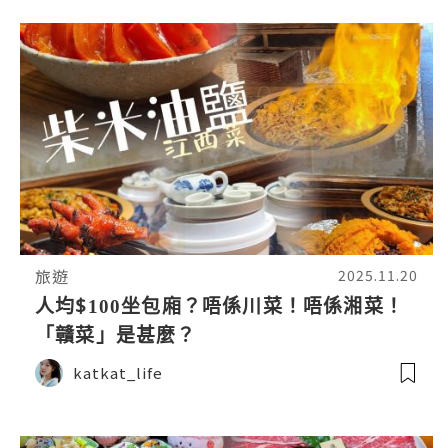
旅遊
2025.11.20
人均$100坐包廂？唔係川菜！唔係湘菜！
「贛菜」是甚麼？
katkat_life