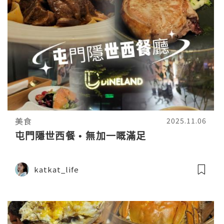
美食
2025.11.06
屯門隱世西餐 • 無加一嘅滿足
katkat_life