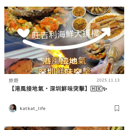
旅遊
2025.11.13
【港風接地氣・深圳鮮味突擊】🇭🇰✨
katkat_life