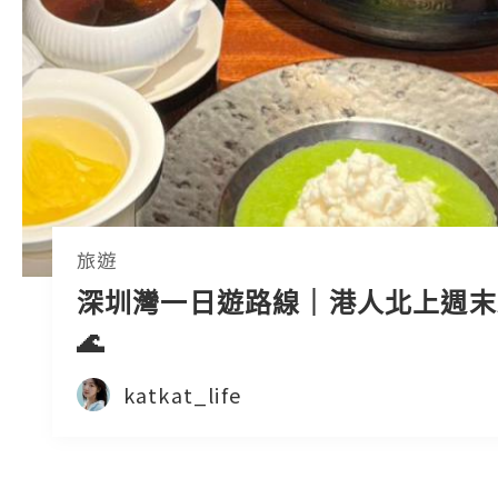
旅遊
深圳灣一日遊路線｜港人北上週末
🌊
katkat_life