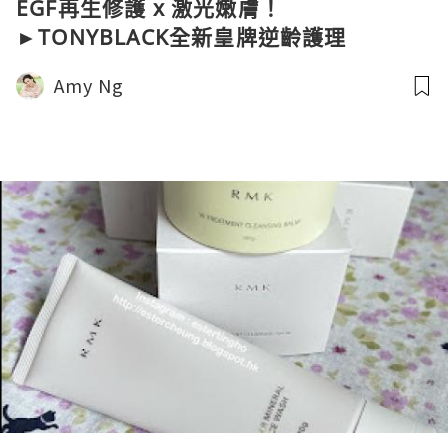
EGF再生修護 x 激光嫩膚！
►TONYBLACK全新皇牌逆齡護理
Amy Ng