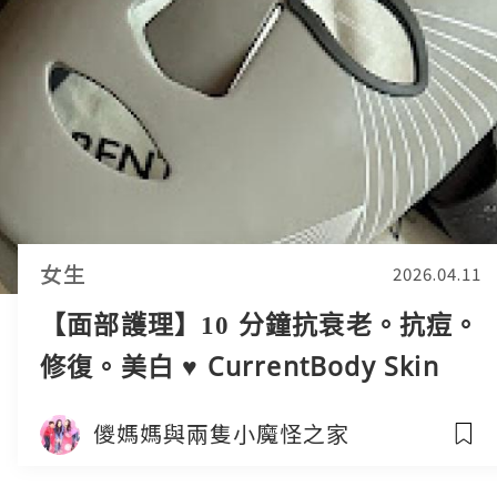
女生
2026.04.11
【面部護理】10 分鐘抗衰老。抗痘。
修復。美白 ♥ CurrentBody Skin
LED Multi Light 光療面膜儀 (附 9
儍媽媽與兩隻小魔怪之家
折優惠碼)