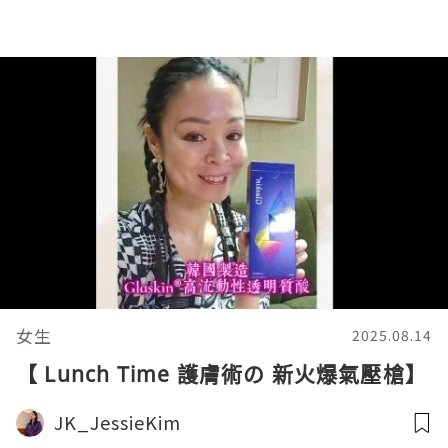
女生
2025.08.14
【 Lunch Time 護膚術の 新火爆氣壓槍】
JK_JessieKim