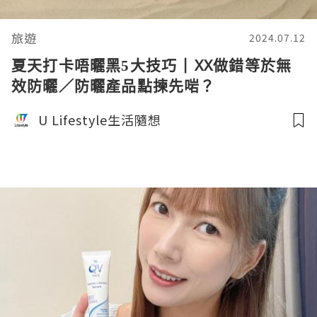
旅遊
2024.07.12
夏天打卡唔曬黑5大技巧 | XX做錯等於無
效防曬／防曬產品點揀先啱？
U Lifestyle生活隨想