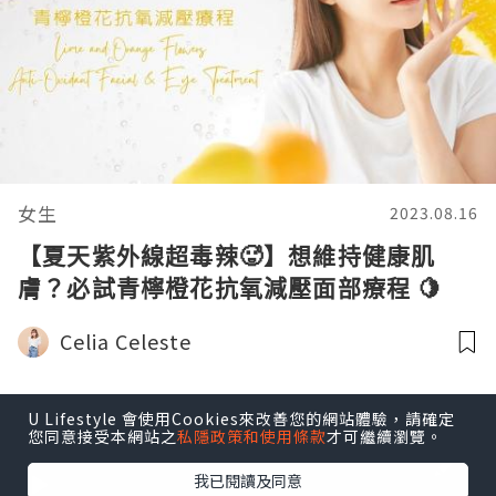
女生
2023.08.16
【夏天紫外線超毒辣🥵】想維持健康肌
膚？必試青檸橙花抗氧減壓面部療程 🍋
💆🏻
Celia Celeste
U Lifestyle 會使用Cookies來改善您的網站體驗，請確定
您同意接受本網站之
私隱政策和使用條款
才可繼續瀏覽。
我已閱讀及同意