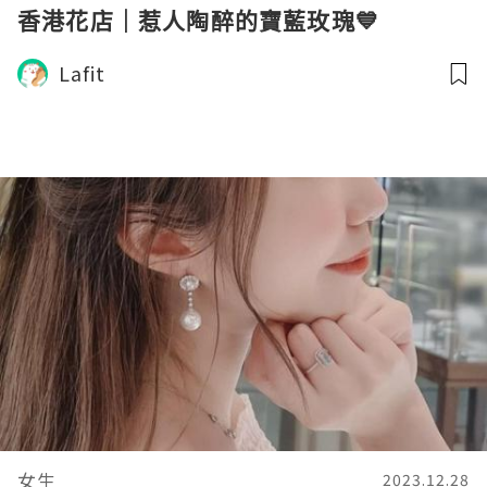
香港花店｜惹人陶醉的寶藍玫瑰💙
Lafit
女生
2023.12.28