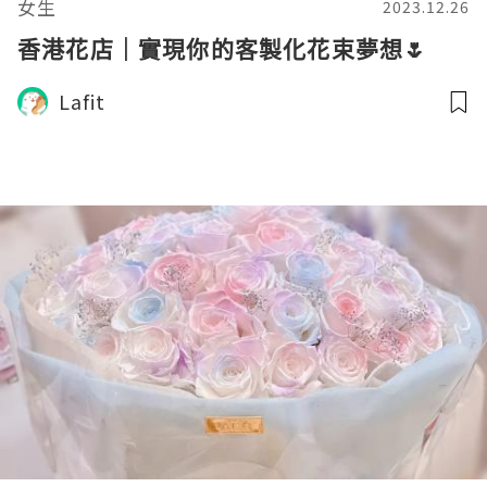
女生
2023.12.26
香港花店｜實現你的客製化花束夢想🌷
Lafit