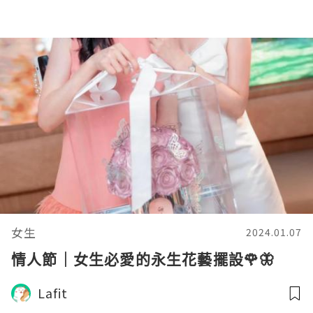
女生
2024.01.07
情人節｜女生必愛的永生花藝擺設🌹🦋
Lafit