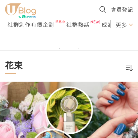
會員登記
社群創作有價企劃
社群熱話
成為U Creato
更多
花束