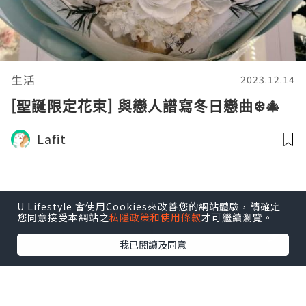
生活
2023.12.14
[聖誕限定花束] 與戀人譜寫冬日戀曲❄️🎄
Lafit
U Lifestyle 會使用Cookies來改善您的網站體驗，請確定
您同意接受本網站之
私隱政策和使用條款
才可繼續瀏覽。
我已閱讀及同意