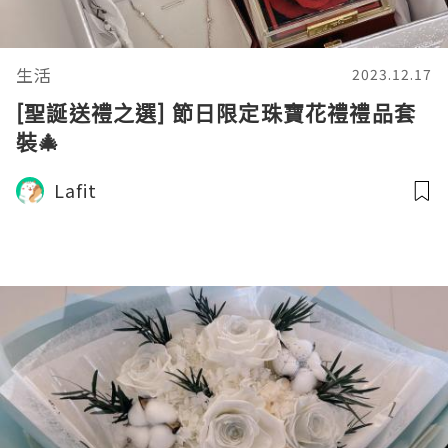
生活
2023.12.17
[聖誕送禮之選] 節日限定珠寶花禮禮品套
裝🎄
Lafit