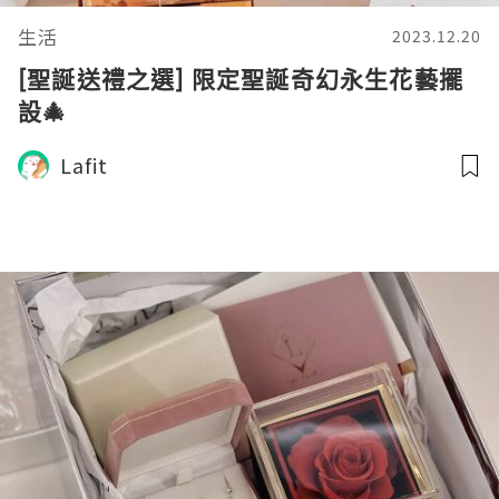
生活
2023.12.20
[聖誕送禮之選] 限定聖誕奇幻永生花藝擺
設🎄
Lafit