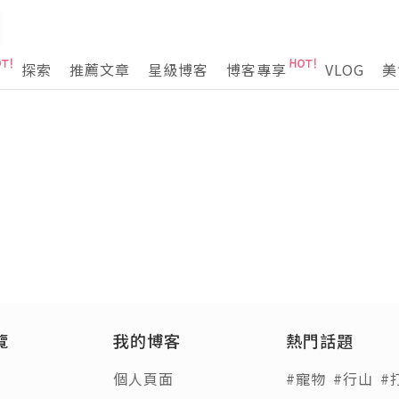
探索
推薦文章
星級博客
博客專享
VLOG
美
覽
我的博客
熱門話題
個人頁面
#寵物
#行山
#