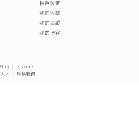
帳戶設定
章
我的收藏
客
我的追蹤
饋
我的博客
稿
Blog
|
e-zone
人才 |
聯絡我們