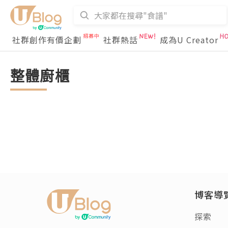
社群創作有價企劃
社群熱話
成為U Creator
整體廚櫃
博客導
探索