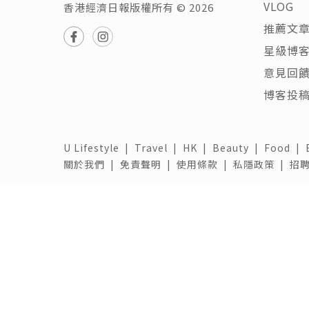
VLOG
香港經濟日報版權所有 © 2026
推薦文
星級博
意見回
博客投
U Lifestyle
|
Travel
|
HK
|
Beauty
|
Food
|
關於我們 |
免責聲明 |
使用條款 |
私隱政策 |
招聘