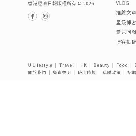
VLOG
香港經濟日報版權所有 © 2026
推薦文
星級博
意見回
博客投
U Lifestyle
|
Travel
|
HK
|
Beauty
|
Food
|
關於我們 |
免責聲明 |
使用條款 |
私隱政策 |
招聘