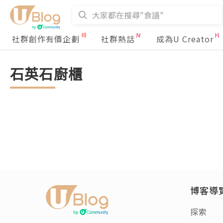
社群創作有價企劃
社群熱話
成為U Creator
石英石廚櫃
博客導
探索