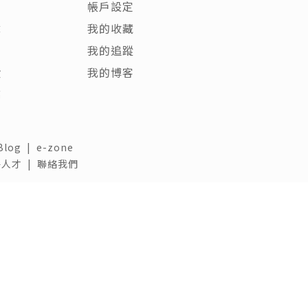
帳戶設定
章
我的收藏
客
我的追蹤
饋
我的博客
稿
Blog
|
e-zone
人才 |
聯絡我們