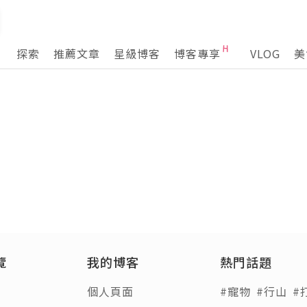
探索
推薦文章
星級博客
博客專享
VLOG
美
覽
我的博客
熱門話題
個人頁面
#寵物
#行山
#