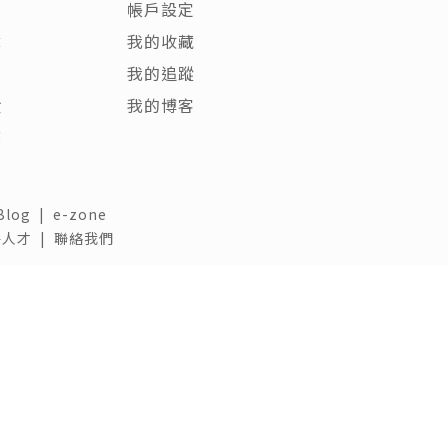
帳戶設定
章
我的收藏
客
我的追蹤
饋
我的博客
稿
Blog
|
e-zone
人才 |
聯絡我們