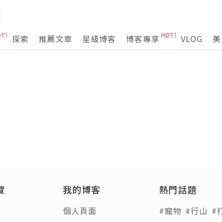
探索
推薦文章
星級博客
博客專享
VLOG
美
覽
我的博客
熱門話題
個人頁面
#寵物
#行山
#