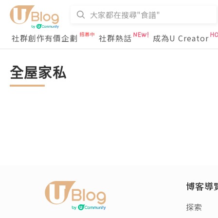
社群創作有價企劃
社群熱話
成為U Creator
全屋家私
博客導
探索