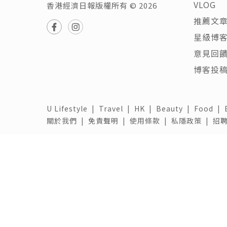
VLOG
香港經濟日報版權所有 © 2026
推薦文
星級博
意見回
博客投
U Lifestyle
|
Travel
|
HK
|
Beauty
|
Food
|
關於我們 |
免責聲明 |
使用條款 |
私隱政策 |
招聘