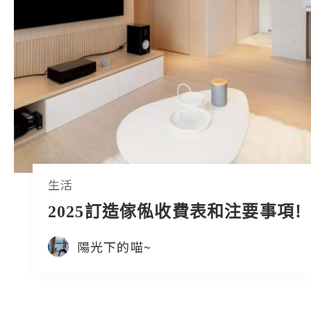
生活
2025訂造傢俬收費表和注要事項!
陽光下的喵~