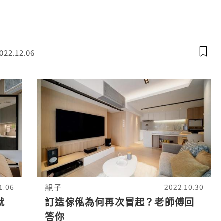
022.12.06
親子
1.06
2022.10.30
就
訂造傢俬為何再次冒起？老師傅回
答你