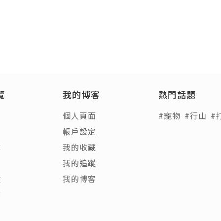
覽
我的博客
熱門話題
個人頁面
#寵物
#行山
#
帳戶設定
章
我的收藏
客
我的追蹤
饋
我的博客
稿