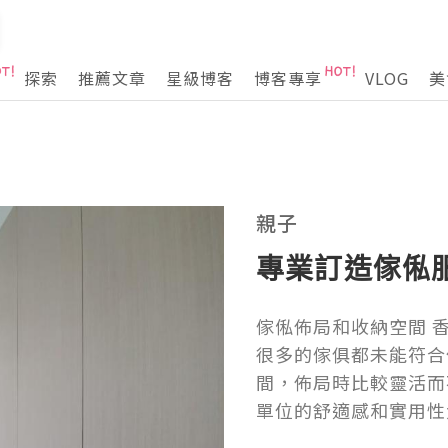
探索
推薦文章
星級博客
博客專享
VLOG
美
親子
專業訂造傢俬服
傢俬佈局和收納空間 
很多的傢俱都未能符合
間，佈局時比較靈活而
單位的舒適感和實用性