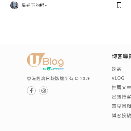
陽光下的喵~
博客導
探索
VLOG
香港經濟日報版權所有 © 2026
推薦文
星級博
意見回
博客投