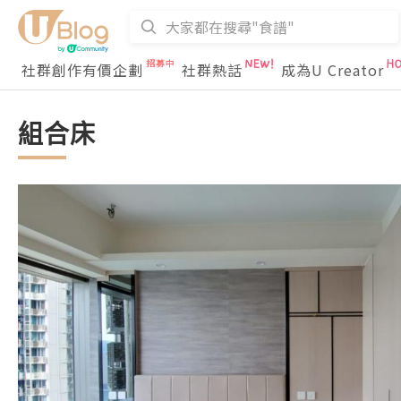
社群創作有價企劃
社群熱話
成為U Creator
組合床