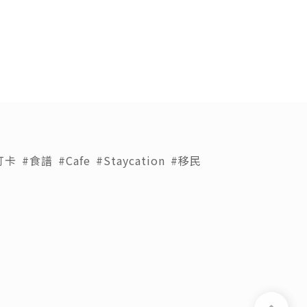
打卡
#食譜
#Cafe
#Staycation
#移民