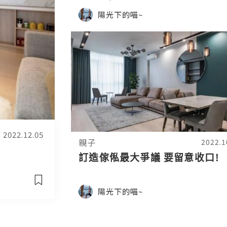
陽光下的喵~
2022.12.05
親子
2022.1
訂造傢俬最大爭議 要留意收口!
陽光下的喵~