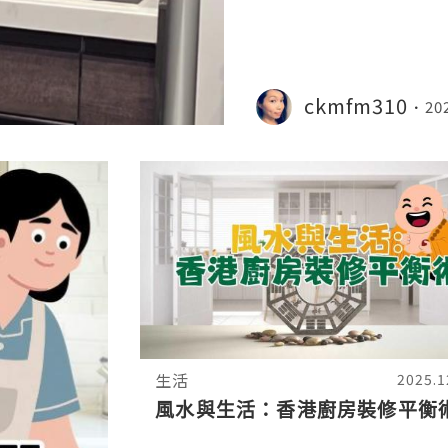
我會咁推薦⁉️🇯🇵廚具
ckmfm310
20
生活
2025.1
風水與生活：香港廚房裝修平衡