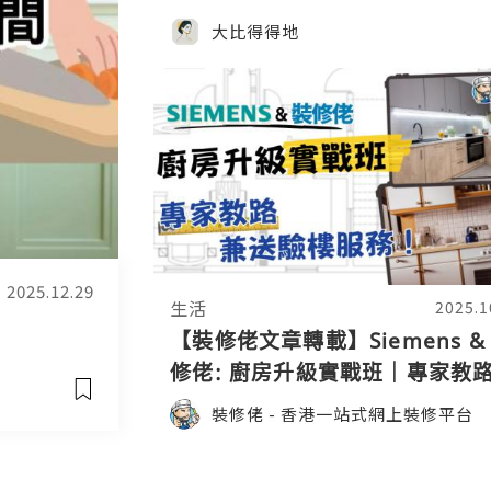
大比得得地
2025.12.29
生活
2025.1
【裝修佬文章轉載】Siemens &
修佬: 廚房升級實戰班｜專家教
送驗樓服務！
裝修佬 - 香港一站式網上裝修平台