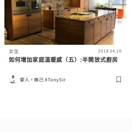
女生
2018.04.10
如何增加家庭溫暖感（五）:半開放式廚房
愛人。娛己 #TonySir