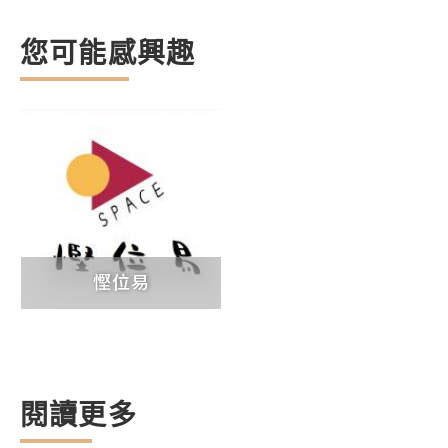
您可能感興趣
慳位易
閱讀更多