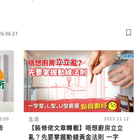
物料 100%
26.06.27
生活
2.09
2025.11.12
術
【裝修佬文章轉載】唔想廚房立立
亂？先要掌握動線黃金法則 一字