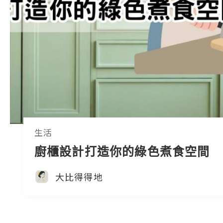
生活
廚櫃設計打造你的綠色煮食空間
大比得得地