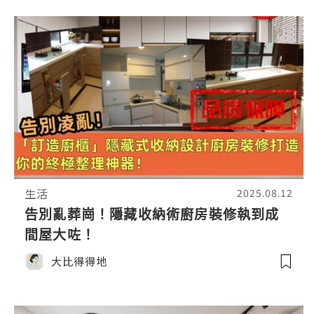
生活
2025.08.12
告別亂葬崗！隱藏收納術廚房裝修執到成
間屋大咗！
大比得得地