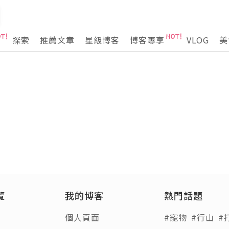
探索
推薦文章
星級博客
博客專享
VLOG
美
覽
我的博客
熱門話題
個人頁面
#寵物
#行山
#