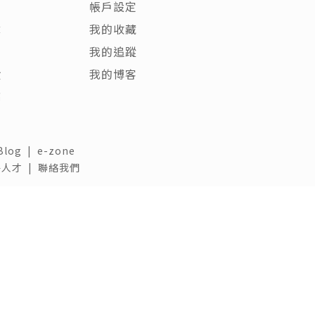
帳戶設定
章
我的收藏
客
我的追蹤
饋
我的博客
稿
Blog
|
e-zone
人才 |
聯絡我們