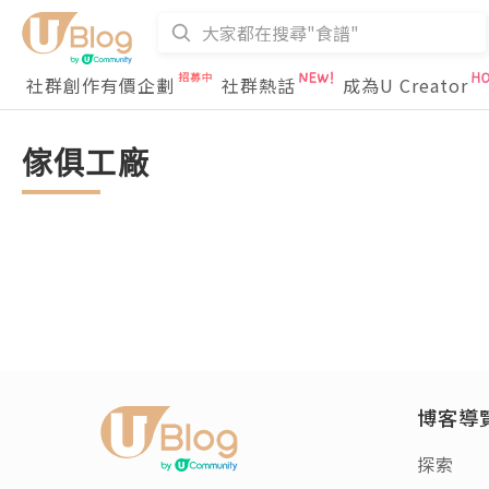
社群創作有價企劃
社群熱話
成為U Creator
傢俱工廠
博客導
探索