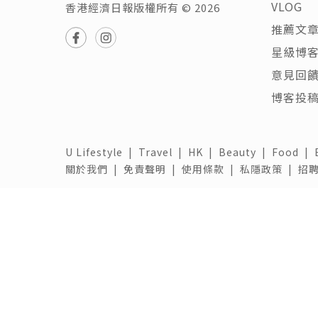
VLOG
香港經濟日報版權所有 © 2026
推薦文
星級博
意見回
博客投
U Lifestyle
|
Travel
|
HK
|
Beauty
|
Food
|
關於我們 |
免責聲明 |
使用條款 |
私隱政策 |
招聘