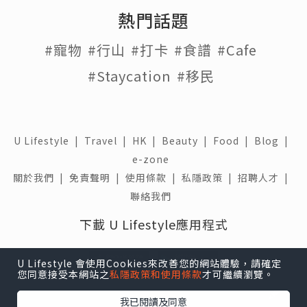
熱門話題
#寵物
#行山
#打卡
#食譜
#Cafe
#Staycation
#移民
U Lifestyle
|
Travel
|
HK
|
Beauty
|
Food
|
Blog
|
e-zone
關於我們 |
免責聲明 |
使用條款 |
私隱政策 |
招聘人才 |
聯絡我們
下載 U Lifestyle應用程式
U Lifestyle 會使用Cookies來改善您的網站體驗，請確定
您同意接受本網站之
私隱政策和使用條款
才可繼續瀏覽。
我已閱讀及同意