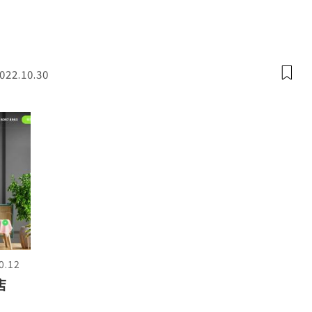
022.10.30
0.12
店