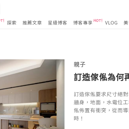
探索
推薦文章
星級博客
博客專享
VLOG
美
親子
訂造傢俬為何
訂造傢俬要求尺寸絕對
牆身，地面，水電位工
俬佈置有衝突，從而導
時！