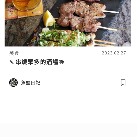
美食
2023.02.27
🍡串燒眾多的酒場🍻
魚堅日記