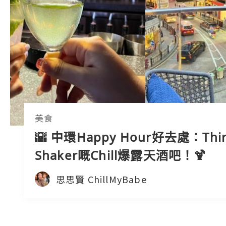
美食
🌇 中環Happy Hour好去處：Thir
Shaker嘅Chill爆露天酒吧！🍹
思思賢 ChillMyBabe