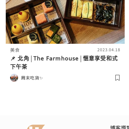
美食
2023.04.18
📌 北角│The Farmhouse│愜意享受和式
下午茶
周末吃貨✨
博客導