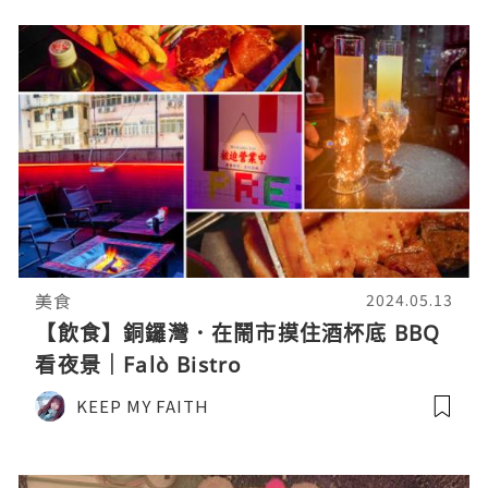
美食
2024.05.13
【飲食】銅鑼灣．在鬧市摸住酒杯底 BBQ
看夜景｜Falò Bistro
KEEP MY FAITH