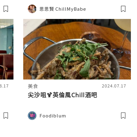
思思賢 ChillMyBabe
美食
8.17
2024.07.17
尖沙咀🍹英倫風Chill酒吧
Foodiblum