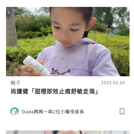
親子
2025.03.26
尚護健「甜橙即效止痕舒敏走珠」
Dada媽媽～與2位小魔怪成長