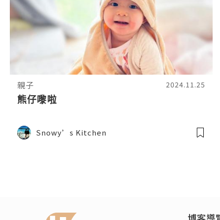
親子
2024.11.25
熊仔嚟啦
Snowy’s Kitchen
博客導