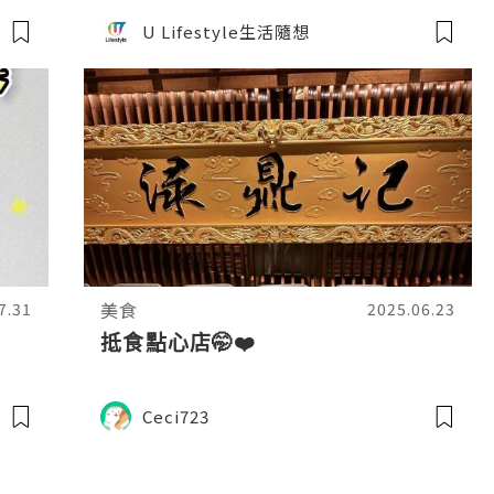
U Lifestyle生活隨想
美食
7.31
2025.06.23
抵食點心店🤭❤️
Ceci723