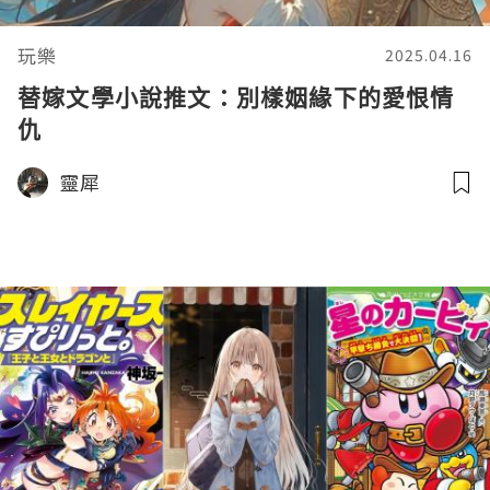
玩樂
2025.04.16
替嫁文學小說推文：別樣姻緣下的愛恨情
仇
靈犀