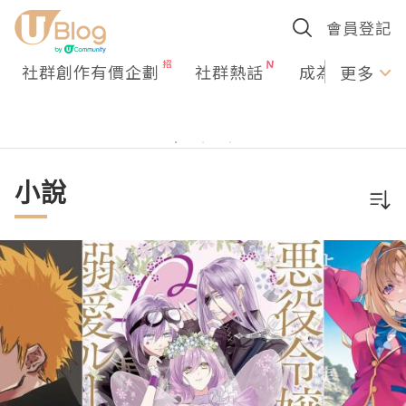
會員登記
社群創作有價企劃
社群熱話
成為U Creato
更多
小說