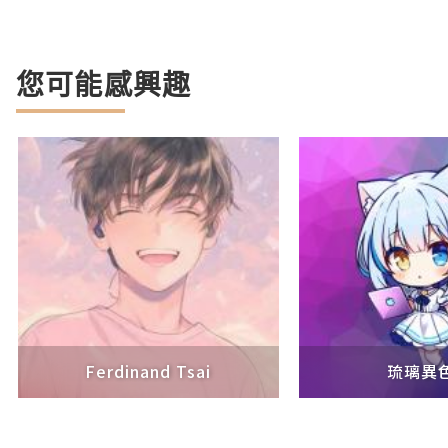
您可能感興趣
Ferdinand Tsai
琉璃異