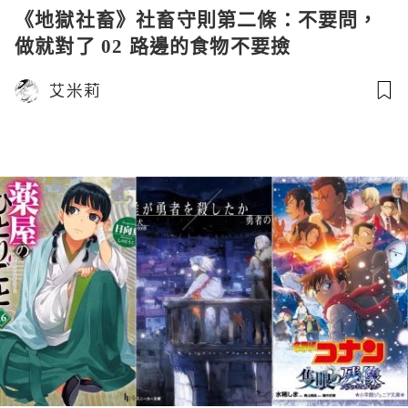
《地獄社畜》社畜守則第二條：不要問，
做就對了 02 路邊的食物不要撿
艾米莉