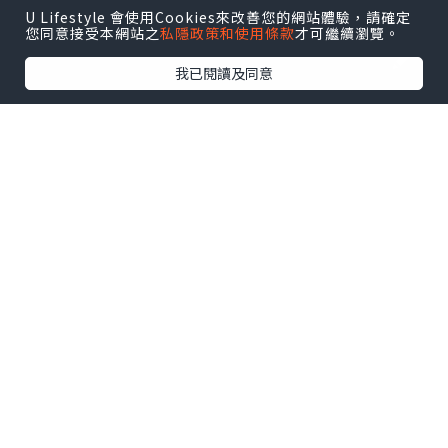
U Lifestyle 會使用Cookies來改善您的網站體驗，請確定
您同意接受本網站之
私隱政策和使用條款
才可繼續瀏覽。
我已閱讀及同意
玩樂
2022.02.07
大圍👉大尾督踩單車
Corncorn