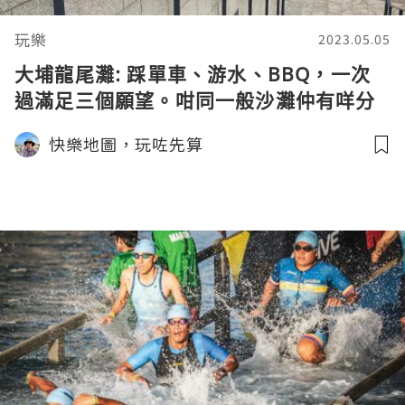
玩樂
2023.05.05
大埔龍尾灘: 踩單車、游水、BBQ，一次
過滿足三個願望。咁同一般沙灘仲有咩分
別?
快樂地圖，玩咗先算