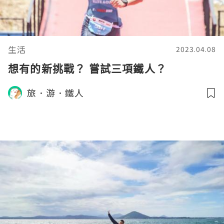
生活
2023.04.08
想有的新挑戰？ 嘗試三項鐵人？
旅．游．鐵人