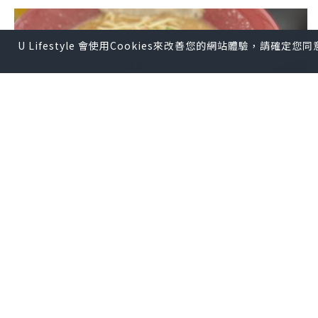
U Lifestyle 會使用Cookies來改善您的網站體驗，請確定
旅遊
2024.09.03
🍜🍜正宗拉麵@河口湖🍜🍜
Judy AhJuMa