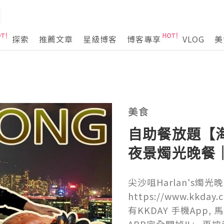
探索
推薦文章
星級博客
博客專享
VLOG
美
美食
自助餐放題【
夜景燭光晚餐
尖沙咀Harlan's燭
https://www.kkday.
有KKDAY 手機App, 