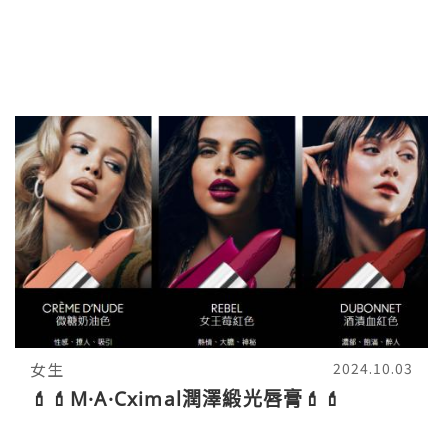
女生
2024.10.03
💄💄M·A·Cximal潤澤緞光唇膏💄💄