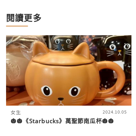
閱讀更多
女生
2024.10.05
🎃🎃《Starbucks》萬聖節南瓜杯🎃🎃