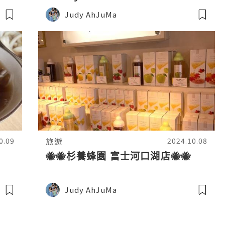
Judy AhJuMa
旅遊
0.09
2024.10.08
🐝🐝杉養蜂園 富士河口湖店🐝🐝
Judy AhJuMa