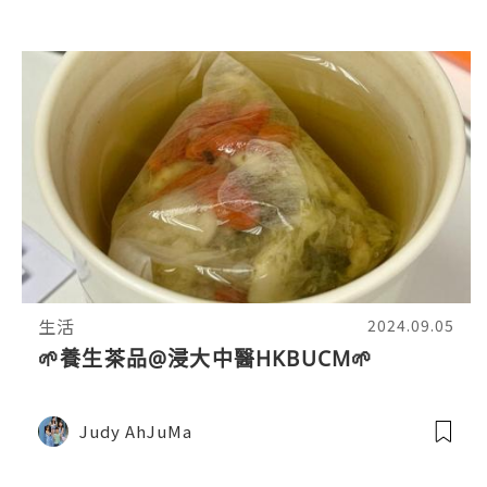
生活
2024.09.05
🌱養生茶品@浸大中醫HKBUCM🌱
Judy AhJuMa