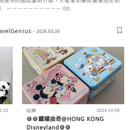
再按我提供的連結重新打開，才能拿到最抵優惠及折扣
 －－－－－－－－－－ 00:
velGenius
2026.03.26
玩樂
0.10
2024.10.09
🍪🍪鐵罐曲奇@HONG KONG
Disneyland🍪🍪