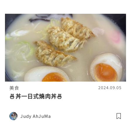
美食
2024.09.05
🍜丼一日式燒肉丼🍜
Judy AhJuMa