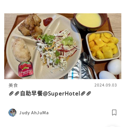
美食
2024.09.03
🥖🥖自助早餐@SuperHotel🥖🥖
Judy AhJuMa