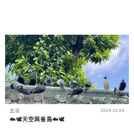
生活
2024.10.04
☁️🕊️天空與雀鳥☁️🕊️