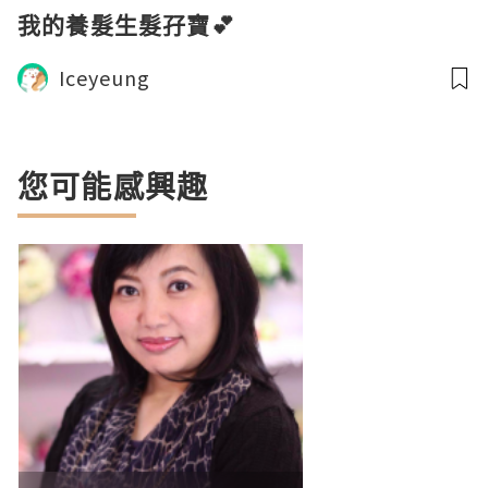
我的養髮生髮孖寶💕
Iceyeung
您可能感興趣