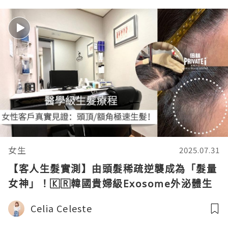
女生
2025.07.31
【客人生髮實測】由頭髮稀疏逆襲成為「髮量
女神」！🇰🇷韓國貴婦級Exosome外泌體生
髮療程💆🏻‍♀️
Celia Celeste