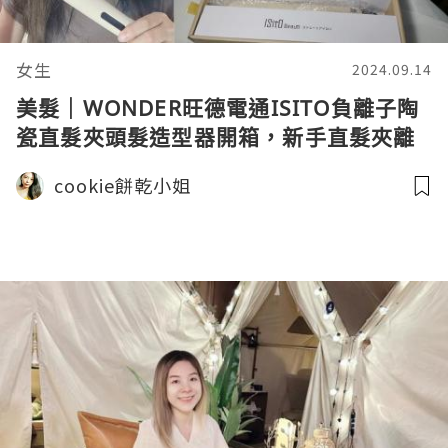
女生
2024.09.14
美髮｜WONDER旺德電通ISITO負離子陶
瓷直髮夾頭髮造型器開箱，新手直髮夾離
子夾造型分享
cookie餅乾小姐