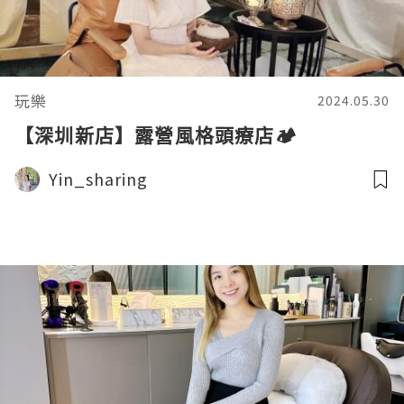
玩樂
2024.05.30
【深圳新店】露營風格頭療店🏕️
Yin_sharing