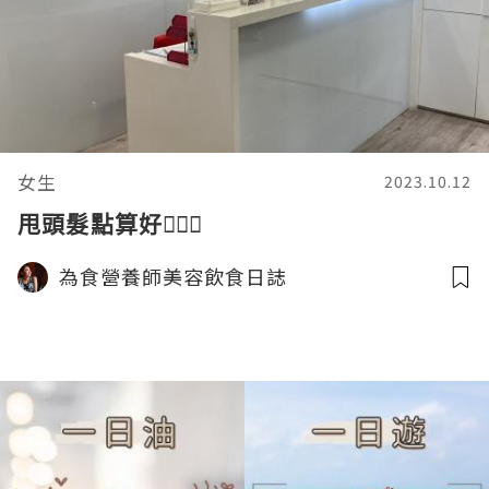
女生
2023.10.12
甩頭髮點算好🧏🏻‍♀️
為食營養師美容飲食日誌