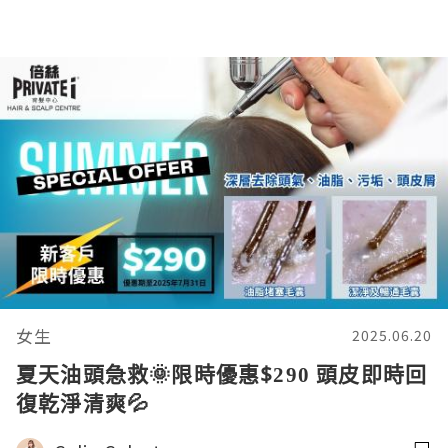
女生
2025.06.20
夏天油頭急救🌞限時優惠$290 頭皮即時回
復乾淨清爽💦