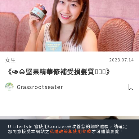
女生
2023.07.14
《🥑🌰堅果精華修補受損髮質💇🏻‍♀️》
Grassrootseater
U Lifestyle 會使用Cookies來改善您的網站體驗，請確定
您同意接受本網站之
私隱政策和使用條款
才可繼續瀏覽。