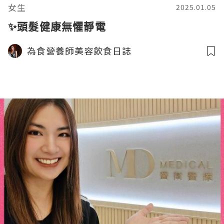
女生
2025.01.05
✨頭髮健康無懼靜電
為食營養師美容飲食日誌