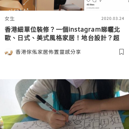
女生
2020.03.24
香港細單位裝修？一個instagram睇曬北
歐、日式、美式風格家居！地台設計？超
詳盡靈感 / 示範/ 參考 & 訂造家具idea
香港傢俬家居佈置靈感分享