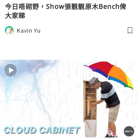
今日唔砌野，Show張靚靚原木Bench俾
大家睇
Kavin Yu