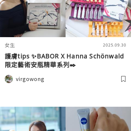
女生
2025.09.30
護膚tips ✨BABOR X Hanna Schönwald
限定藝術安瓶精華系列✒️
virgowong