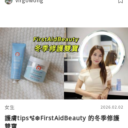
virgowong
女生
2026.02.02
護膚tips🫧❄️FirstAidBeauty 的冬季修護
雙寶