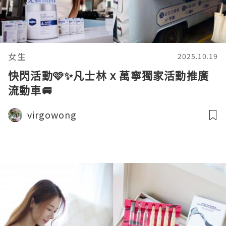
女生
2025.10.19
快閃活動🩷✨凡士林 x 萬寧獨家活動推廣
流動車🚐
virgowong