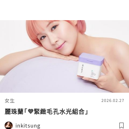
女生
2026.02.27
麗珠蘭｢💜緊緻毛孔水光組合｣
inkitsung