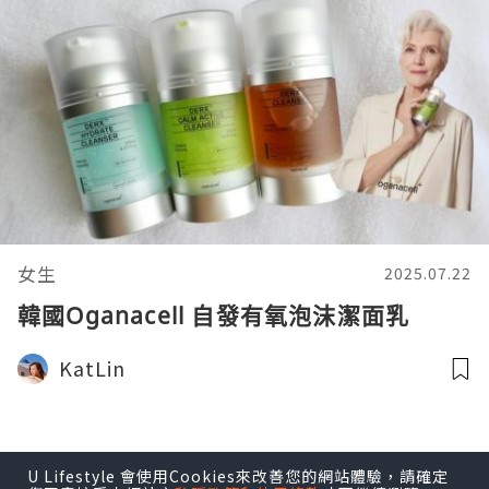
女生
2025.07.22
韓國Oganacell 自發有氧泡沫潔面乳
KatLin
U Lifestyle 會使用Cookies來改善您的網站體驗，請確定