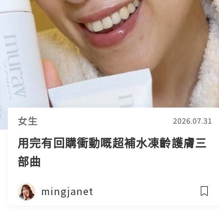
女生
2026.07.31
用完有回購衝動嘅超補水凍齡護膚三
部曲
mingjanet