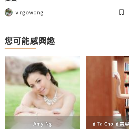
virgowong
您可能感興趣
Amy Ng
💄Ta Choi💄