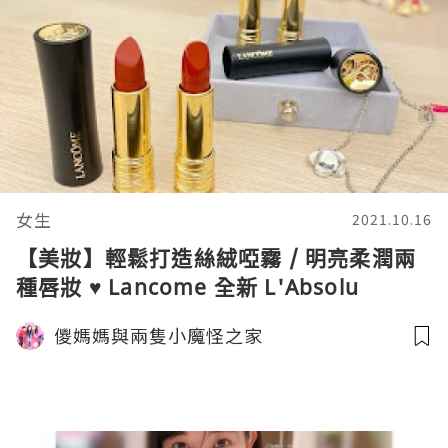
女生
2021.10.16
【美妝】輕鬆打造絲絨啞霧 / 明亮柔潤兩
種唇妝 ♥ Lancome 全新 L'Absolu
Rouge『小蠻腰』瑰麗系列唇膏
儍媽媽與兩隻小魔怪之家