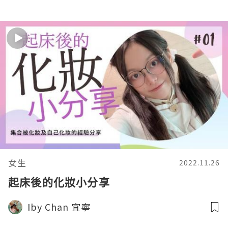
女生
2022.11.26
起床後的化妝小分享
Iby Chan 宜寧