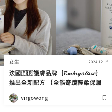
女生
2024.12.15
法國🇫🇷護膚品牌｛𝐸𝓂𝒷𝓇𝓎𝑜𝓁𝒾𝓈𝓈𝑒｝
推出全新配方 【全能奇蹟輕柔保濕
乳】
virgowong