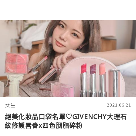
女生
2021.06.21
絕美化妝品口袋名單♡GIVENCHY大理石
紋修護唇膏x四色胭脂碎粉