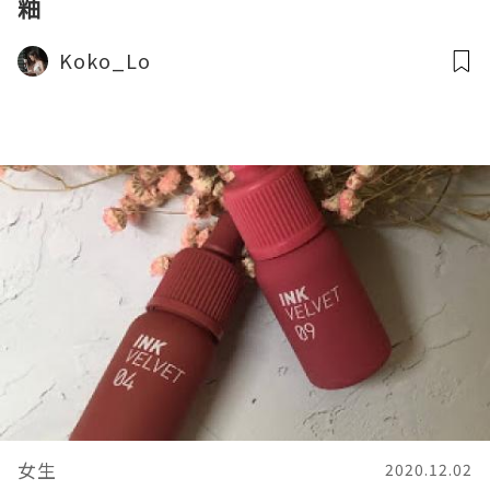
釉
Koko_Lo
女生
2020.12.02