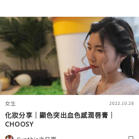
女生
2022.10.28
化妝分享｜顯色突出血色感潤唇膏｜
CHOOSY