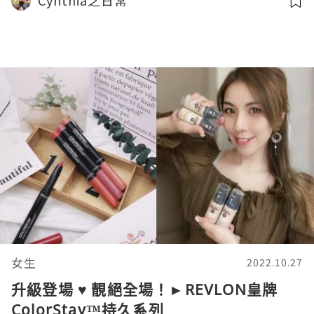
Cynthia之日常
女生
2022.10.27
升級登場 ♥ 靚絕全場！►REVLON皇牌
ColorStay™️持久系列