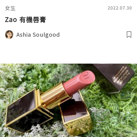
女生
2022.07.30
Zao 有機唇膏
Ashia Soulgood