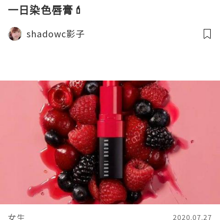
一日染色唇膏💄
shadowc影子
女生
2020.07.27