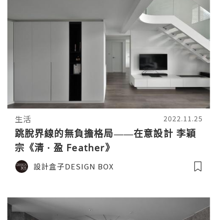
生活
2022.11.25
跳脫界線的無負擔格局——在意設計 李穎
宗《清 · 盈 Feather》
設計盒子DESIGN BOX