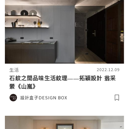
生活
2022.12.09
石紋之間品味生活紋理——拓穎設計 翁采
縈《山嵐》
設計盒子DESIGN BOX