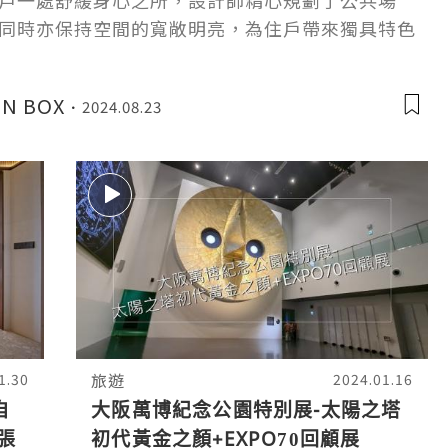
戶一處舒緩身心之所，設計師精心規劃了公共場
同時亦保持空間的寬敞明亮，為住戶帶來獨具特色
造了一座在喧囂城市中的靜謐莊園，讓人們暢享生
N BOX
2024.08.23
旅遊
1.30
2024.01.16
自
大阪萬博紀念公園特別展-太陽之塔
張
初代黃金之顏+EXPO70回顧展