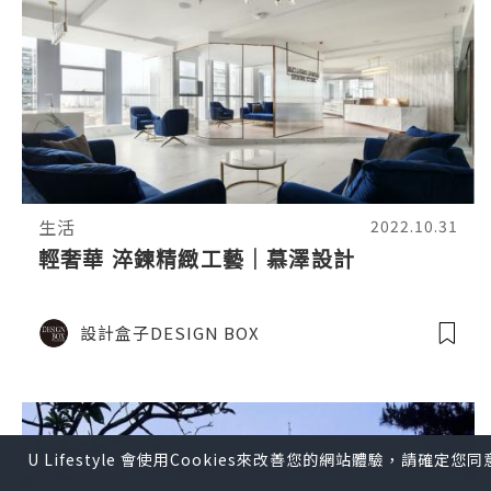
生活
2022.10.31
輕奢華 淬鍊精緻工藝｜慕澤設計
設計盒子DESIGN BOX
U Lifestyle 會使用Cookies來改善您的網站體驗，請確定