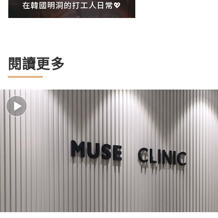
在韓國明洞的打工人日常💖
閱讀更多