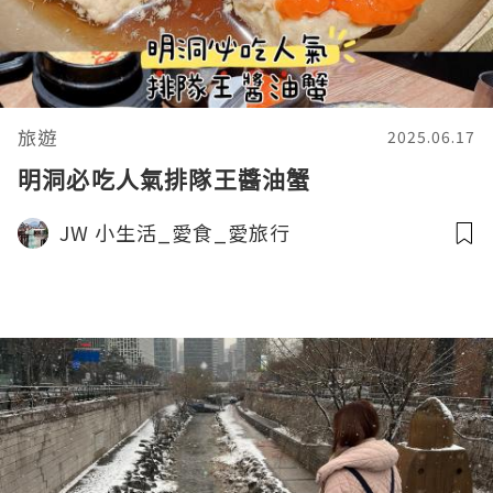
旅遊
2025.06.17
明洞必吃人氣排隊王醬油蟹
JW 小生活_愛食_愛旅行