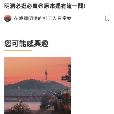
明洞必逛必買😎原來還有這一間!
在韓國明洞的打工人日常💖
您可能感興趣