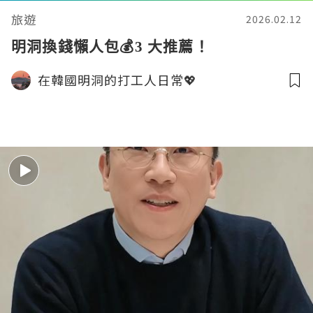
旅遊
2026.02.12
明洞換錢懶人包💰3 大推薦！
在韓國明洞的打工人日常💖