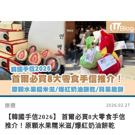
旅遊
2026.02.27
【韓國手信2026】 首爾必買8大零食手信
推介！原顆水果糯米滋/爆紅奶油餅乾