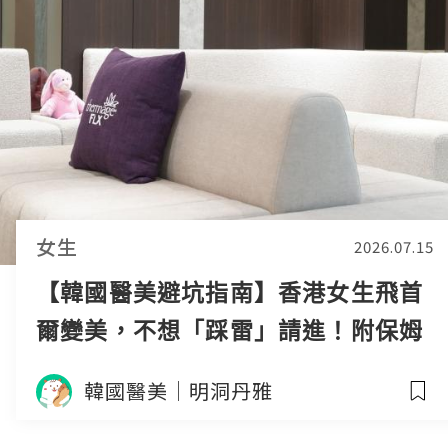
女生
2026.07.15
【韓國醫美避坑指南】香港女生飛首
爾變美，不想「踩雷」請進！附保姆
級攻略 ✈️🇰🇷
韓國醫美｜明洞丹雅