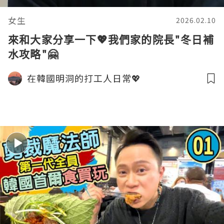
女生
2026.02.10
來和大家分享一下💖我們家的院長"冬日補
水攻略"🤗
在韓國明洞的打工人日常💖