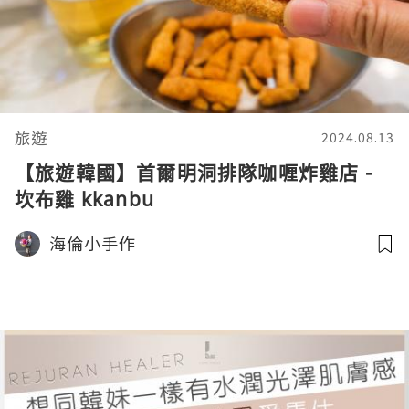
旅遊
2024.08.13
【旅遊韓國】首爾明洞排隊咖喱炸雞店 -
坎布雞 kkanbu
海倫小手作