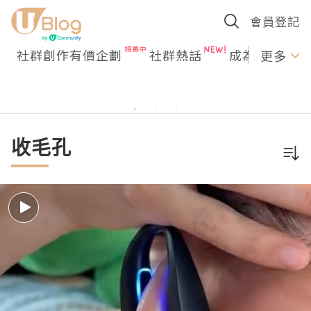
會員登記
社群創作有價企劃
社群熱話
成為U Creato
更多
收毛孔