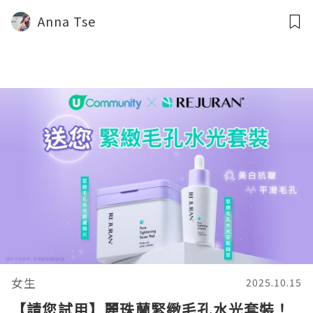
Anna Tse
女生
2025.10.15
【請您試用】麗珠蘭緊緻毛孔水光套裝！