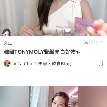
女生
2024.09.17
韓國TONYMOLY緊緻亮白好物✨
💄Ta Choi💄美容•飲食Blog