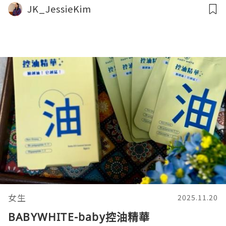
JK_JessieKim
女生
2025.11.20
BABYWHITE-baby控油精華