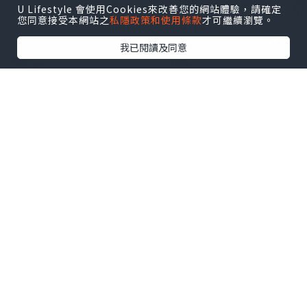
U Lifestyle 會使用Cookies來改善您的網站體驗，請確定
您同意接受本網站之
私隱政策和使用條款
才可繼續瀏覽。
我已閱讀及同意
女生
2024.09.15
打造緊致亮白肌膚
Dordor910