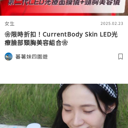
女生
2025.02.23
❀限時折扣！CurrentBody Skin LED光
療臉部頸胸美容組合❀
蕃薯妹四圍遊