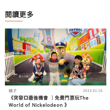
閱讀更多
親子
2023.01.16
《突發💥最後機會 ｜免費門票玩The
World of Nickelodeon 》