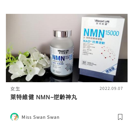
女生
2022.09.07
萊特維健 NMN~逆齡神丸
Miss Swan Swan