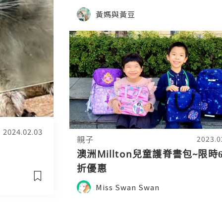
黃媽與黃豆
2024.02.03
親子
2023.0
澳洲Millton兒童護脊書包~限時6
折優惠
Miss Swan Swan