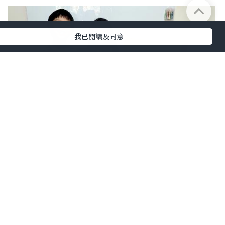
我已閱讀及同意
親子
2022.07.25
考小工具 ~portfolio救星~小熊美術
Miss Swan Swan