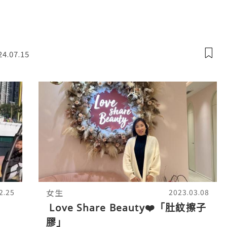
以係 #悠閒休憩區 坐下浮床c
24.07.15
女生
2.25
2023.03.08
Love Share Beauty❤️「肚紋擦子
膠」