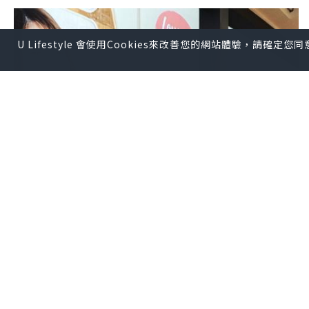
U Lifestyle 會使用Cookies來改善您的網站體驗，請確定
女生
2022.08.05
#lovesharebeauty #metime
JAMMChannel