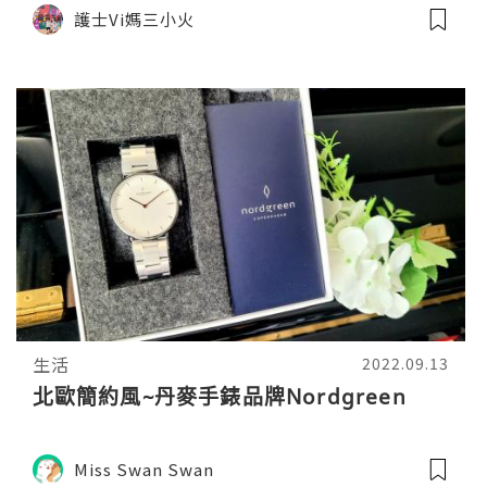
護士Vi媽三小火
生活
2022.09.13
北歐簡約風~丹麥手錶品牌Nordgreen
Miss Swan Swan