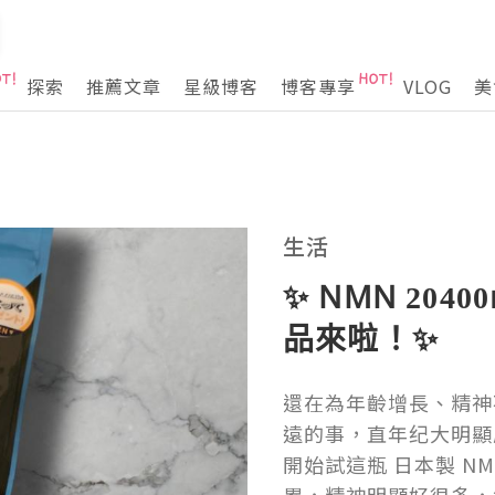
探索
推薦文章
星級博客
博客專享
VLOG
美
生活
✨ NMN 204
品來啦！✨
還在為年齡增長、精神
遠的事，直年纪大明顯
開始試這瓶 日本製 