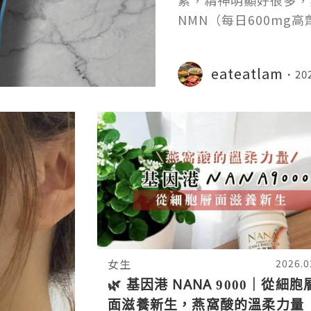
累，精神明顯好很多，氣色
NMN（每日600mg
NMN✅ 時間釋放技術 
eateatlam
20
女生
2026.0
🌿 基因港 NANA 9000｜從細胞
面滋養新生，燕窩酸的溫柔力量