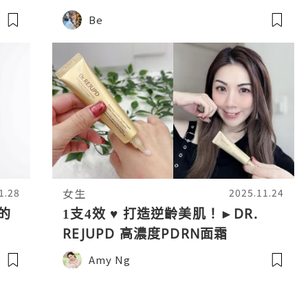
Be
女生
1.28
2025.11.24
的
1支4效 ♥ 打造逆齡美肌！►DR.
REJUPD 高濃度PDRN面霜
Amy Ng