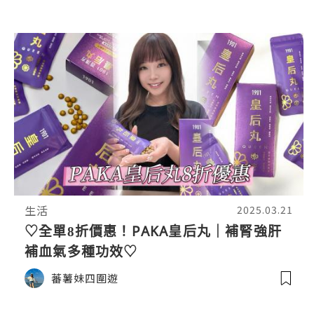
生活
2025.03.21
♡全單8折價惠！PAKA皇后丸｜補腎強肝
補血氣多種功效♡
蕃薯妹四圍遊