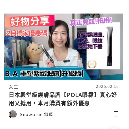
女生
2025.02.16
日本殿堂級護膚品牌【POLA眼霜】真心好
用又抵用，本月購買有額外優惠
Snowblue 雪藍