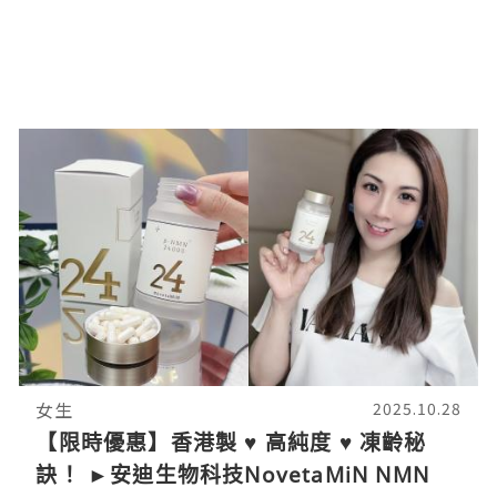
女生
2025.10.28
【限時優惠】香港製 ♥ 高純度 ♥ 凍齡秘
訣！ ►安迪生物科技NovetaMiN NMN