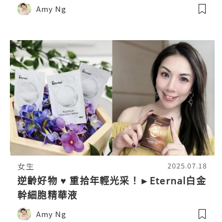
Amy Ng
女生
2025.07.18
逆齡好物 ♥ 重拾年輕光采！►Eternal白金
幹細胞精華液
Amy Ng