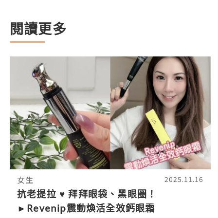
閱讀更多
女生
2025.11.16
抗老提拉 ♥ 拜拜眼袋、黑眼圈！
►Revenip震動煥活全效鈣眼霜