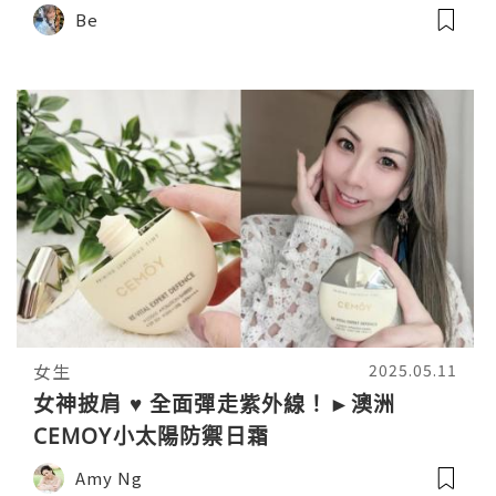
Be
女生
2025.05.11
女神披肩 ♥ 全面彈走紫外線！►澳洲
CEMOY小太陽防禦日霜
Amy Ng