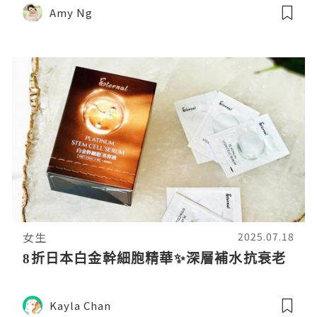
Amy Ng
女生
2025.07.18
8折日本白金幹細胞精華✨深層補水抗衰老
Kayla Chan