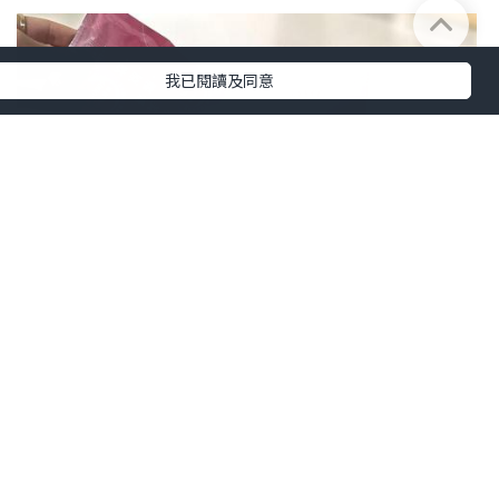
我已閱讀及同意
女生
2024.10.08
ＩBeの翰方御品美肌飲分享Ｉ
Be