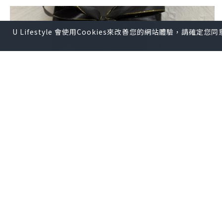
U Lifestyle 會使用Cookies來改善您的網站體驗，請確定
女生
2024.12.22
❄️冬日限定護膚套裝
為食營養師美容飲食日誌