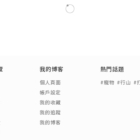
覽
我的博客
熱門話題
個人頁面
#寵物
#行山
#
帳戶設定
章
我的收藏
客
我的追蹤
饋
我的博客
稿