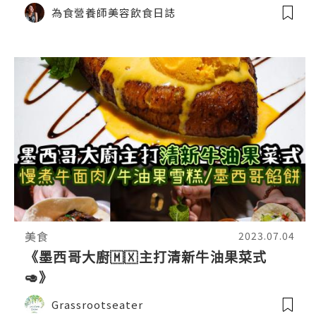
為食營養師美容飲食日誌
美食
2023.07.04
《墨西哥大廚🇲🇽主打清新牛油果菜式
🥑》
Grassrootseater