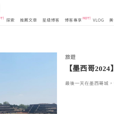
探索
推薦文章
星級博客
博客專享
VLOG
美
旅遊
【墨西哥2024】
最後一天在墨西哥城，安