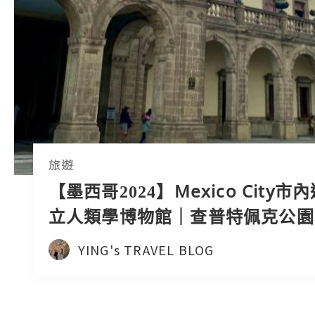
旅遊
【墨西哥2024】Mexico City市
立人類學博物館｜查普特佩克公園
｜改革大道
YING's TRAVEL BLOG