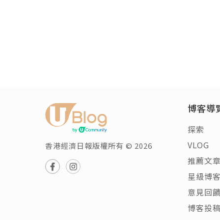
博客導
探索
VLOG
香港經濟日報版權所有 © 2026
推薦文
星級博
意見回
博客投