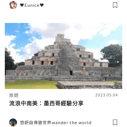
♥Eunice♥
旅遊
2023.05.04
流浪中南美：墨西哥經驗分享
悠妍自得遊世界wander the world