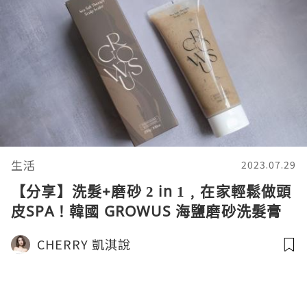
生活
2023.07.29
【分享】洗髮+磨砂 2 in 1﹐在家輕鬆做頭
皮SPA！韓國 GROWUS 海鹽磨砂洗髮膏
CHERRY 凱淇說