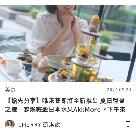
美食
2024.05.23
【搶先分享】唯港薈即將全新推出 夏日輕盈
之選 - 森煥輕盈日本水果AkkMore™️下午茶
CHERRY 凱淇說