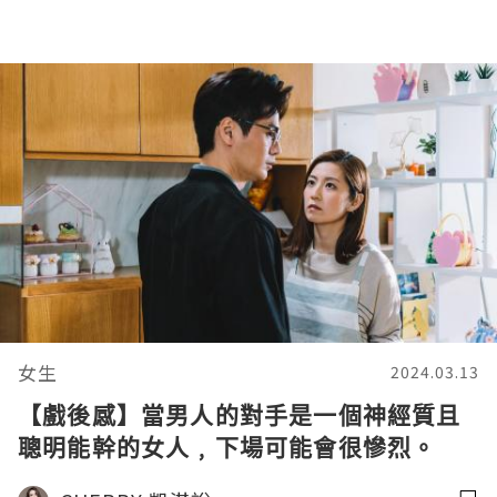
女生
2024.03.13
【戲後感】當男人的對手是一個神經質且
聰明能幹的女人﹐下場可能會很慘烈。
《婚後事》