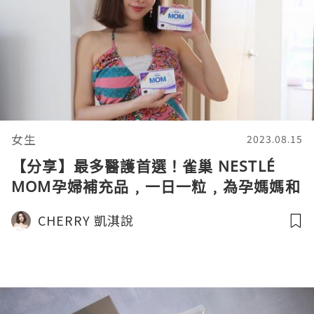
女生
2023.08.15
【分享】最多醫護首選！雀巢 NESTLÉ
MOM孕婦補充品﹐一日一粒﹐為孕媽媽和
寶寶提供全面營養。
CHERRY 凱淇說