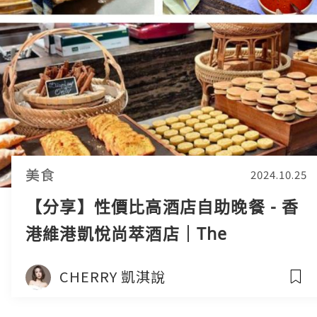
美食
2024.10.25
【分享】性價比高酒店自助晚餐 - 香
港維港凱悅尚萃酒店｜The
Farmhouse 咖啡廳
CHERRY 凱淇說