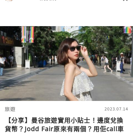
旅遊
2023.07.14
【分享】曼谷旅遊實用小貼士！邊度兌換
貨幣？Jodd Fair原來有兩個？用佢call車