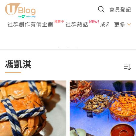
會員登記
社群創作有價企劃
社群熱話
成為U Creato
更多
馮凱淇