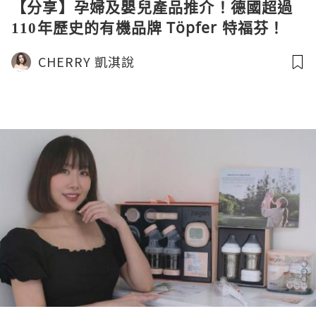
【分享】孕婦及嬰兒產品推介！德國超過
110年歷史的有機品牌 Töpfer 特福芬！
CHERRY 凱淇說