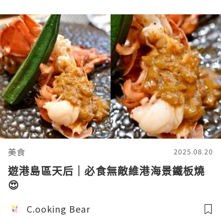
美食
2025.08.20
遊港島區天后｜必食無敵維港海景鐵板燒
😍
C.ooking Bear