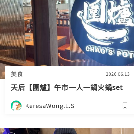
美食
2026.06.13
天后【圍爐】午市一人一鍋火鍋set
KeresaWong.L.S