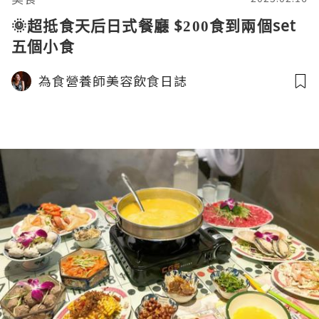
🌞超抵食天后日式餐廳 $200食到兩個set
五個小食
為食營養師美容飲食日誌