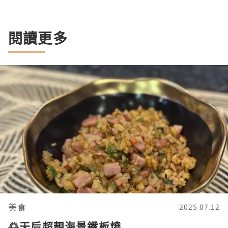
閱讀更多
美食
2025.07.12
🌅天后超靚海景鐵板燒