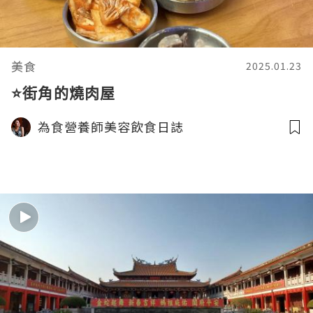
美食
2025.01.23
⭐️街角的燒肉屋
為食營養師美容飲食日誌