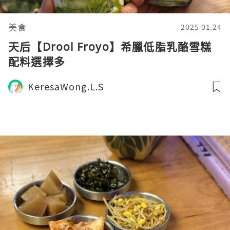
美食
2025.01.24
天后【Drool Froyo】希臘低脂乳酪雪糕
配料選擇多
KeresaWong.L.S