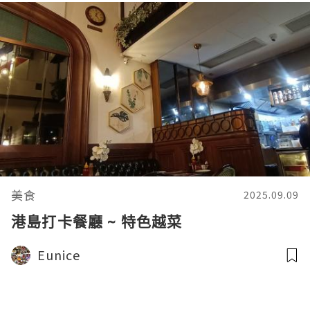
美食
2025.09.09
港島打卡餐廳 ~ 特色越菜
Eunice