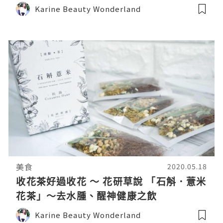
踢走毛孔、表情紋，讓肌膚健康透亮
Karine Beauty Wonderland
美食
2020.05.18
收花茶好過收花 ～ 花研草說 「石斛．薏米
花茶」～去水腫、醒神健康之飲
Karine Beauty Wonderland