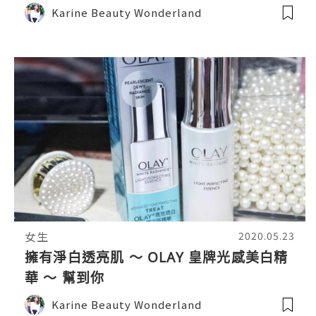
版 ～ 毋須卸妝的防曬產品
Karine Beauty Wonderland
女生
2020.05.23
擁有淨白透亮肌 ～ OLAY 皇牌光感美白精
華 ～ 幫到你
Karine Beauty Wonderland