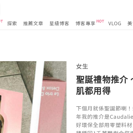
探索
推薦文章
星級博客
博客專享
VLOG
美
女生
聖誕禮物推介 ～
肌都用得
下個月就係聖誕節喇！
年我的推介是Cauda
好環保全部用零塑料材質