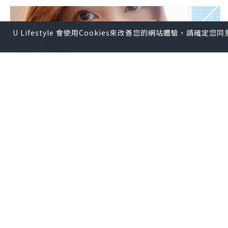
U Lifestyle 會使用Cookies來改善您的網站體驗，請確定
女生
2020.04.25
戴口罩都可以有健康肌膚 ～ Institut
Esthederm 注活細胞水漾精華噴霧 ～ 讓
肌膚健康水潤有光澤
Karine Beauty Wonderland