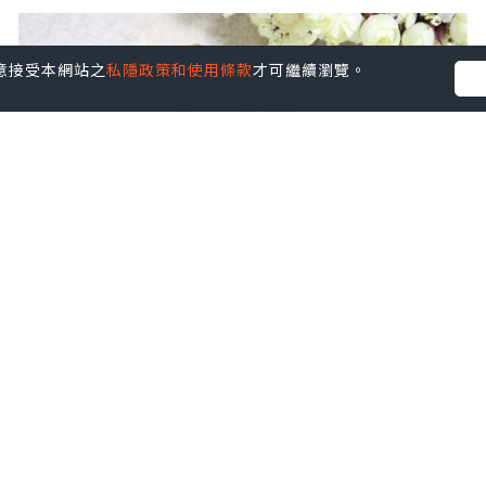
您同意接受本網站之
私隱政策和使用條款
才可繼續瀏覽。
女生
2020.04.25
史上最悠久的香水品牌之一 ～ 4711神奇之
水 ～ 香味、潔淨、抗菌全都做到
Karine Beauty Wonderland