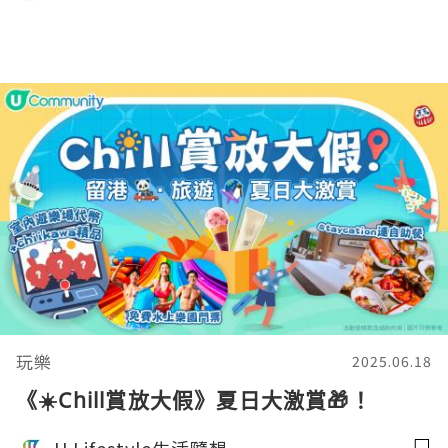
玩樂
2025.06.18
《☀️Chill賞放大假》夏日大激賞🎁！