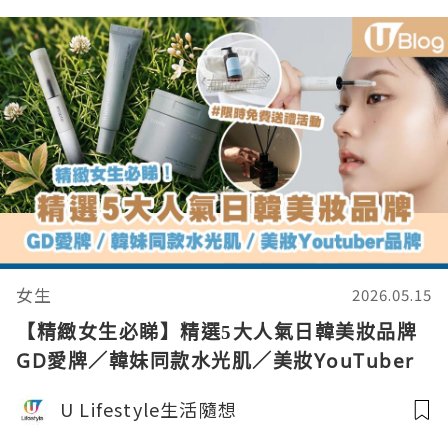
女生
2026.05.15
【精緻女生必睇】精選5大人氣日韓美妝品牌
GD愛牌／韓妹同款水光肌／美妝YouTuber
研發品牌
U Lifestyle生活隨想