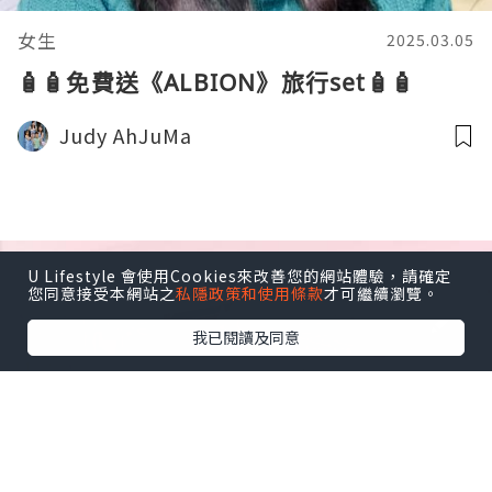
女生
2025.03.05
🧴🧴免費送《ALBION》旅行set🧴🧴
Judy AhJuMa
U Lifestyle 會使用Cookies來改善您的網站體驗，請確定
您同意接受本網站之
私隱政策和使用條款
才可繼續瀏覽。
我已閱讀及同意