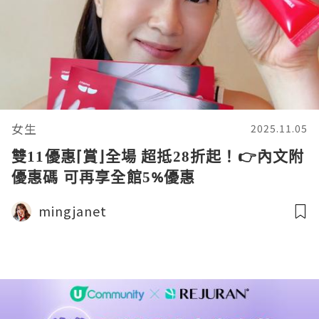
女生
2025.11.05
雙11優惠⌈賞⌋全場 超抵28折起！👉內文附
優惠碼 可再享全館5%優惠
mingjanet