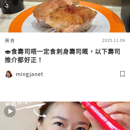
美食
2025.11.06
🍣食壽司唔一定食刺身壽司嘅，以下壽司
推介都好正！
mingjanet