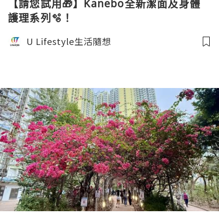
【請您試用🎁】Kanebo全新潔面及身體
護理系列🫧！
U Lifestyle生活隨想