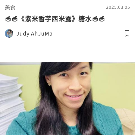
美食
2025.03.05
🥣🥣《紫米香芋西米露》糖水🥣🥣
Judy AhJuMa