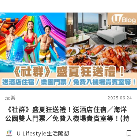
玩樂
2025.06.24
《社群》盛夏狂送禮！送酒店住宿／海洋
公園雙人門票／免費入機場貴賓室等！(持
續更新)
U Lifestyle生活隨想