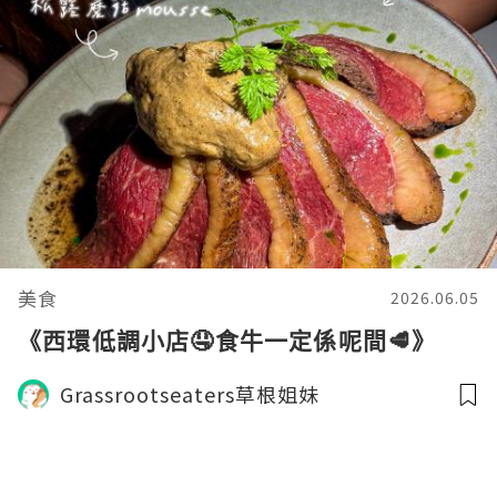
美食
2026.06.05
《西環低調小店🤤食牛一定係呢間🥩》
Grassrootseaters草根姐妹