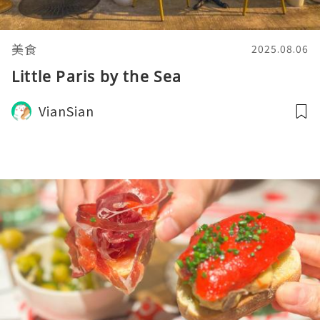
美食
2025.08.06
Little Paris by the Sea
VianSian