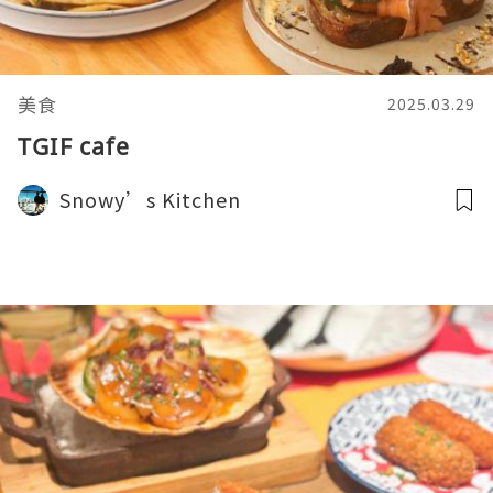
美食
2025.03.29
TGIF cafe
Snowy’s Kitchen