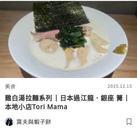
美食
2025.12.15
雞白湯拉麵系列 | 日本過江龍．銀座 篝 |
本地小店Tori Mama
窩夫與蝦子餅