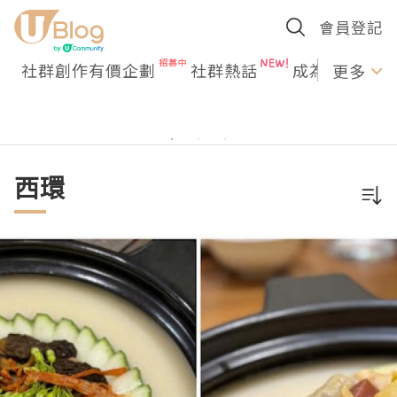
會員登記
社群創作有價企劃
社群熱話
成為U Creato
更多
西環