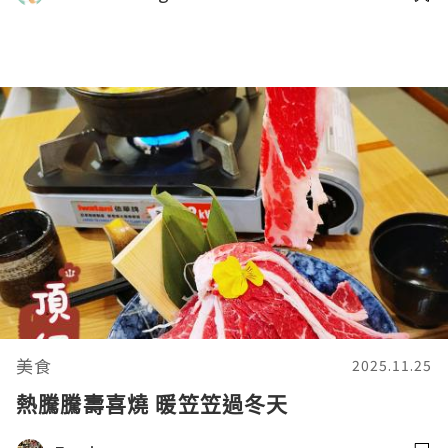
美食
2025.11.25
熱騰騰壽喜燒 暖笠笠過冬天