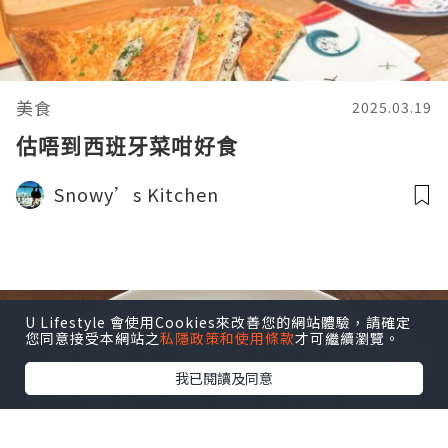
美食
2025.03.19
估唔到西班牙菜咁好食
Snowy’s Kitchen
U Lifestyle 會使用Cookies來改善您的網站體驗，請確定
您同意接受本網站之
私隱政策和使用條款
才可繼續瀏覽。
我已閱讀及同意