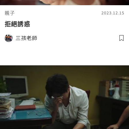
親子
2023.12.15
拒絕誘惑
三孩老師