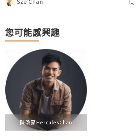
Sze Chan
您可能感興趣
陳棨豪HerculesChan