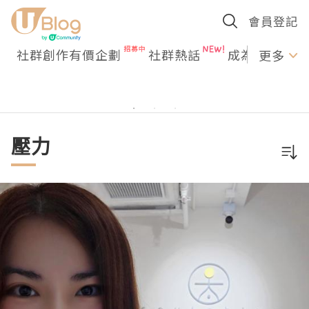
會員登記
社群創作有價企劃
社群熱話
成為U Creato
更多
壓力