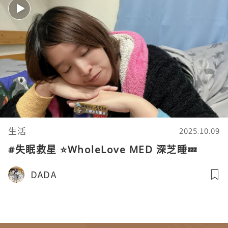
生活
2025.10.09
#失眠救星 ⭐WholeLove MED 深芝睡💤
DADA