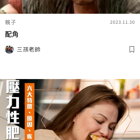
親子
2023.11.30
配角
三孩老師