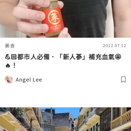
美食
2022.07.12
💪🏻都市人必備．「新人蔘」補充血氣🤩
🔥！
Angel Lee