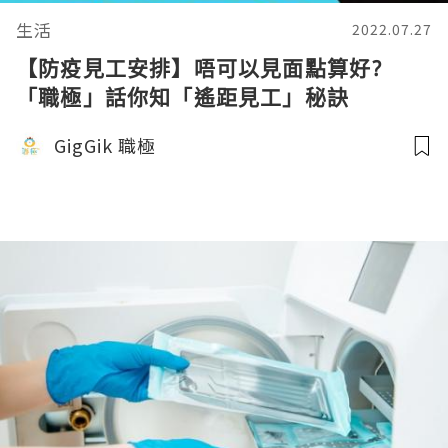
生活
2022.07.27
【防疫見工安排】唔可以見面點算好?
「職極」話你知「遙距見工」秘訣
GigGik 職極