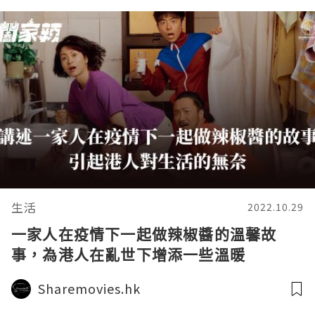
生活
2022.10.29
一家人在疫情下一起做辣椒醬的溫馨故
事，為港人在亂世下增添一些溫暖
Sharemovies.hk