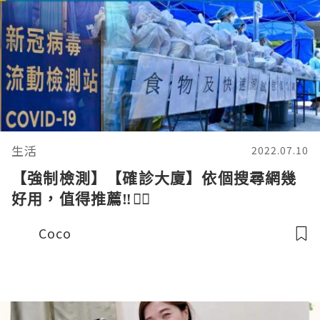
生活
2022.07.10
【強制檢測】【確診大廈】依個搜尋網幾
好用，值得推薦‼️👍🏻
Coco