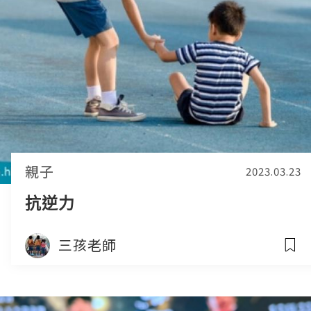
親子
2023.03.23
抗逆力
三孩老師